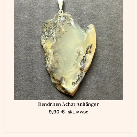
Dendriten Achat Anhänger
9,90
€
inkl. MwSt.