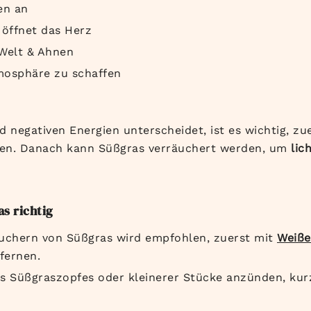
en an
 öffnet das Herz
 Welt & Ahnen
tmosphäre zu schaffen
 negativen Energien unterscheidet, ist es wichtig, zu
en. Danach kann Süßgras verräuchert werden, um
lic
s richtig
chern von Süßgras wird empfohlen, zuerst mit
Weiße
fernen.
s Süßgraszopfes oder kleinerer Stücke anzünden, kur