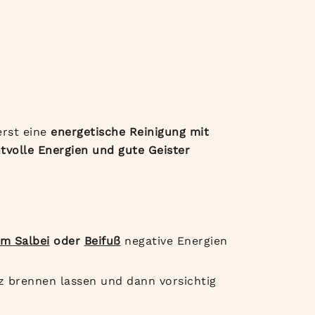
erst eine
energetische Reinigung mit
htvolle Energien und gute Geister
m Salbei
oder
Beifuß
negative Energien
z brennen lassen und dann vorsichtig