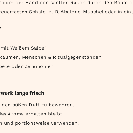
r oder der Hand den sanften Rauch durch den Raum o
feuerfesten Schale (z. B.
Abalone-Muschel
oder in ei
?
 mit Weißem Salbei
 Räumen, Menschen & Ritualgegenständen
ebete oder Zeremonien
rwerk lange frisch
m den süßen Duft zu bewahren.
das Aroma erhalten bleibt.
en und portionsweise verwenden.