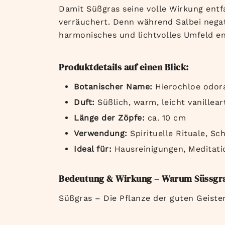
Damit Süßgras seine volle Wirkung entfa
verräuchert. Denn während Salbei negati
harmonisches und lichtvolles Umfeld en
Produktdetails auf einen Blick:
Botanischer Name:
Hierochloe odor
Duft:
Süßlich, warm, leicht vanillear
Länge der Zöpfe:
ca. 10 cm
Verwendung:
Spirituelle Rituale, S
Ideal für:
Hausreinigungen, Meditati
Bedeutung & Wirkung – Warum Süssgra
Süßgras – Die Pflanze der guten Geiste