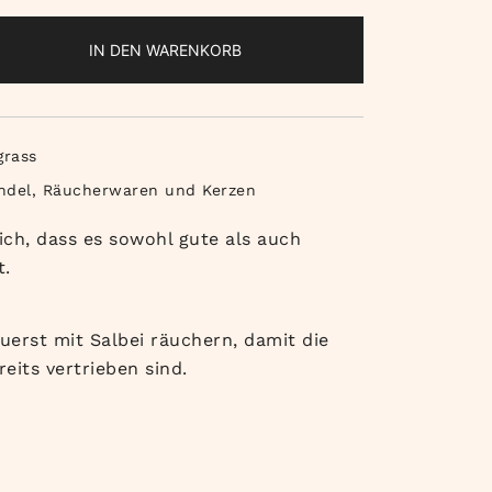
IN DEN WARENKORB
grass
ndel
,
Räucherwaren und Kerzen
lich, dass es sowohl gute als auch
t.
uerst mit Salbei räuchern, damit die
eits vertrieben sind.