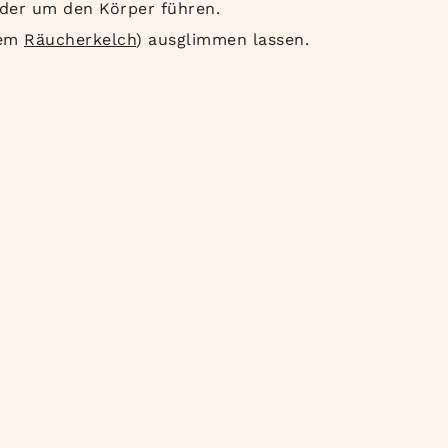
der um den Körper führen.
nem
Räucherkelch
) ausglimmen lassen.