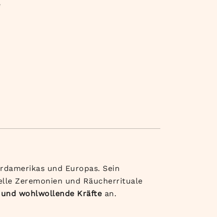
e
rdamerikas und Europas. Sein
uelle Zeremonien und Räucherrituale
r und wohlwollende Kräfte
an.