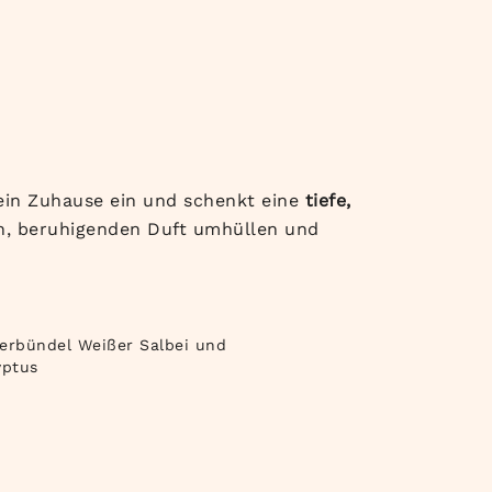
ein Zuhause ein und schenkt eine
tiefe,
en, beruhigenden Duft umhüllen und
erbündel Weißer Salbei und
yptus