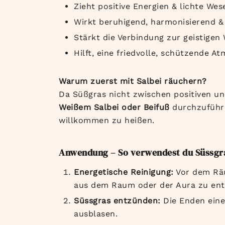
Zieht positive Energien & lichte Wes
Wirkt beruhigend, harmonisierend &
Stärkt die Verbindung zur geistigen
Hilft, eine friedvolle, schützende A
Warum zuerst mit Salbei räuchern?
Da Süßgras nicht zwischen positiven und
Weißem Salbei oder Beifuß
durchzuführ
willkommen zu heißen.
Anwendung – So verwendest du Süssgra
Energetische Reinigung:
Vor dem Räu
aus dem Raum oder der Aura zu ent
Süssgras entzünden:
Die Enden eine
ausblasen.