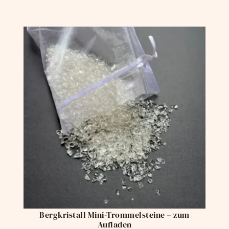
Bergkristall Mini-Trommelsteine – zum
Aufladen