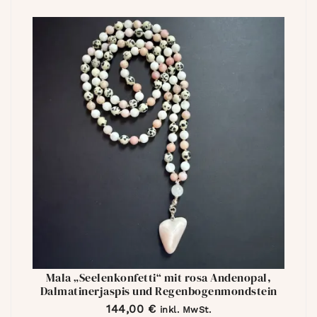
Mala „Seelenkonfetti“ mit rosa Andenopal,
Dalmatinerjaspis und Regenbogenmondstein
144,00
€
inkl. MwSt.