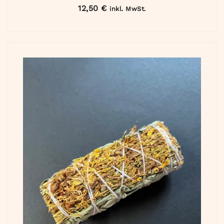
12,50
€
inkl. MwSt.