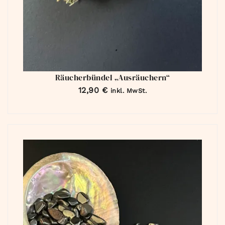
Räucherbündel „Ausräuchern“
12,90
€
inkl. MwSt.