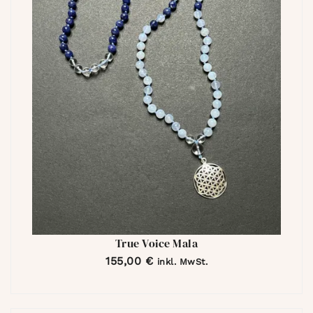
True Voice Mala
155,00
€
inkl. MwSt.