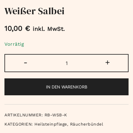
Weißer Salbei
10,00
€
inkl. MwSt.
Vorrätig
Weißer
-
+
Salbei
Menge
IN DEN WARENKORB
ARTIKELNUMMER:
RB-WSB-K
KATEGORIEN:
Heilsteinpflege
,
Räucherbündel