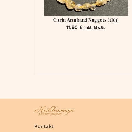
Citrin Armband Nuggets (tbh)
11,90
€
inkl. MwSt.
Kontakt