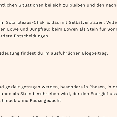
htlichen Situationen bei sich zu bleiben und den näc
m Solarplexus-Chakra, das mit Selbstvertrauen, Wille
hen Löwe und Jungfrau: beim Löwen als Stein für Sonn
eerdete Entscheidungen.
edeutung findest du im ausführlichen
Blogbeitrag
.
 gezielt getragen werden, besonders in Phasen, in de
lkunde als Stein beschrieben wird, der den Energieflu
 Schmuck ohne Pause gedacht.