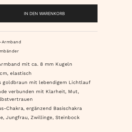
IN DEN WARENKORB
-Armband
rmbänder
 Armband mit ca. 8 mm Kugeln
cm, elastisch
s goldbraun mit lebendigem Lichtlauf
nde verbunden mit Klarheit, Mut,
lbstvertrauen
us-Chakra, ergänzend Basischakra
, Jungfrau, Zwillinge, Steinbock