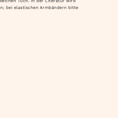
eichen Tuch. In der Literatur wird
; bei elastischen Armbändern bitte