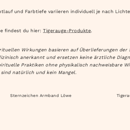
tlauf und Farbtiefe variieren individuell je nach Lichtei
 findest du hier:
Tigerauge-Produkte
.
rituellen Wirkungen basieren auf Überlieferungen der 
izinisch anerkannt und ersetzen keine ärztliche Diag
irituelle Praktiken ohne physikalisch nachweisbare Wi
sind natürlich und kein Mangel.
Sternzeichen Armband Löwe
Tiger