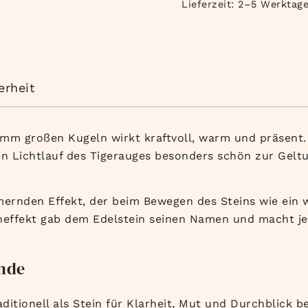
Lieferzeit:
2–5 Werktag
erheit
mm großen Kugeln wirkt kraftvoll, warm und präsent. 
n Lichtlauf des Tigerauges besonders schön zur Geltu
mernden Effekt, der beim Bewegen des Steins wie ein 
effekt gab dem Edelstein seinen Namen und macht je
unde
aditionell als Stein für Klarheit, Mut und Durchblick 