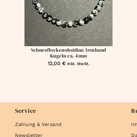
Schneeflockenobsidian Armband
Kugeln ca. 4mm
12,00
€
inkl. MwSt.
Service
R
Zahlung & Versand
I
Newsletter
D