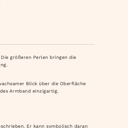
e
Die größeren Perlen bringen die
ng.
wachsamer Blick über die Oberfläche
des Armband einzigartig.
beschrieben. Er kann symbolisch daran