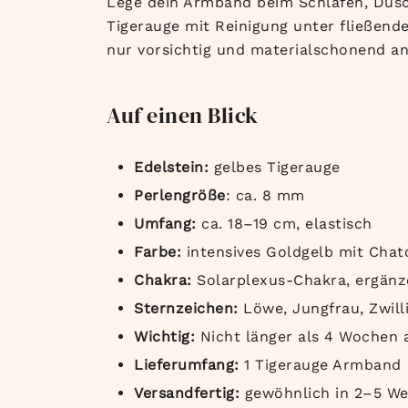
Lege dein Armband beim Schlafen, Dusch
Tigerauge mit Reinigung unter fließen
nur vorsichtig und materialschonend a
Auf einen Blick
Edelstein:
gelbes Tigerauge
Perlengröße
: ca. 8 mm
Umfang:
ca. 18–19 cm, elastisch
Farbe:
intensives Goldgelb mit Chat
Chakra:
Solarplexus-Chakra, ergänz
Sternzeichen:
Löwe, Jungfrau, Zwill
Wichtig:
Nicht länger als 4 Wochen 
Lieferumfang:
1 Tigerauge Armband
Versandfertig:
gewöhnlich in 2–5 We