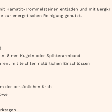
mit
Hämatit-Trommelsteinen
entladen und mit
Bergkri
e zur energetischen Reinigung genutzt.
)
ln, 8 mm Kugeln oder Splitterarmband
arent mit leichten natürlichen Einschlüssen
m der persönlichen Kraft
Löwe
rktagen