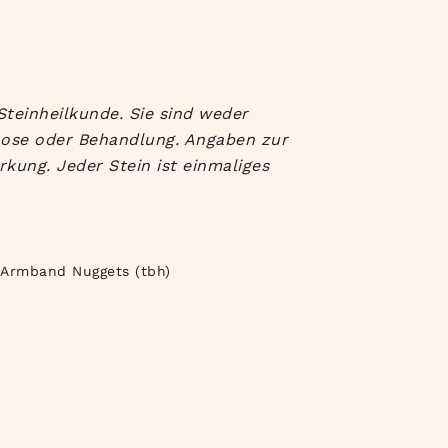
Steinheilkunde. Sie sind weder
nose oder Behandlung. Angaben zur
kung. Jeder Stein ist einmaliges
n Armband Nuggets (tbh)