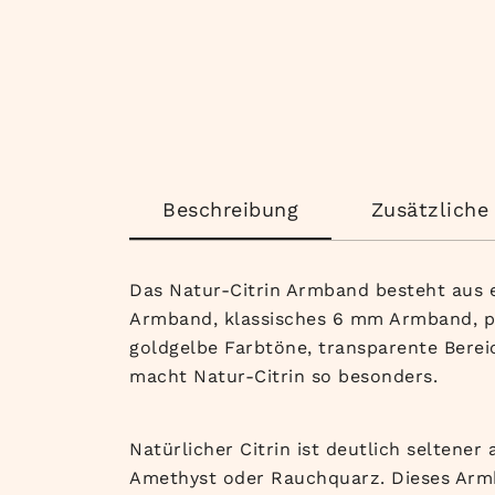
Beschreibung
Zusätzliche
Das Natur-Citrin Armband besteht aus e
Armband, klassisches 6 mm Armband, pr
goldgelbe Farbtöne, transparente Bereic
macht Natur-Citrin so besonders.
Natürlicher Citrin ist deutlich seltene
Amethyst oder Rauchquarz. Dieses Armb