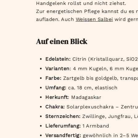
Handgelenk rollst und nicht ziehst.
Zur energetischen Pflege kannst du es 
aufladen. Auch
Weissen Salbei
wird gern
Auf einen Blick
Edelstein:
Citrin (Kristallquarz, SiO2
Varianten
: 4 mm Kugeln, 6 mm Kuge
Farbe:
Zartgelb bis goldgelb, transp
Umfang:
ca. 18 cm, elastisch
Herkunft
: Madagaskar
Chakra:
Solarplexuschakra – Zentru
Sternzeichen:
Zwillinge, Jungfrau, 
Lieferumfang:
1 Armband
Versandfertig:
gewöhnlich in 2–5 We