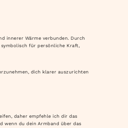
n und innerer Wärme verbunden. Durch
symbolisch für persönliche Kraft,
ahrzunehmen, dich klarer auszurichten
ifen, daher empfehle ich dir das
d wenn du dein Armband über das