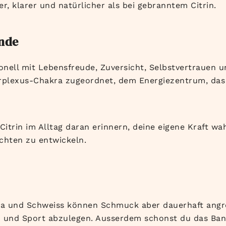
r, klarer und natürlicher als bei gebranntem Citrin.
unde
tionell mit Lebensfreude, Zuversicht, Selbstvertraue
rplexus-Chakra zugeordnet, dem Energiezentrum, das 
itrin im Alltag daran erinnern, deine eigene Kraft w
chten zu entwickeln.
tika und Schweiss können Schmuck aber dauerhaft angre
und Sport abzulegen. Ausserdem schonst du das Ban