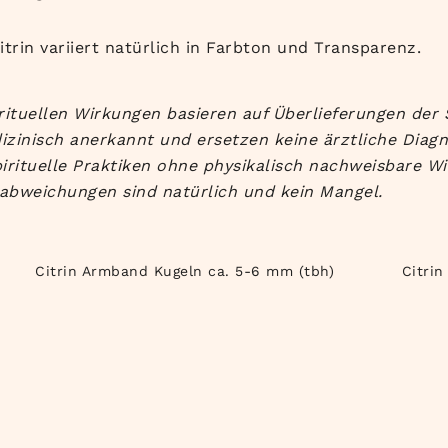
itrin variiert natürlich in Farbton und Transparenz.
rituellen Wirkungen basieren auf Überlieferungen der 
izinisch anerkannt und ersetzen keine ärztliche Diag
rituelle Praktiken ohne physikalisch nachweisbare Wir
abweichungen sind natürlich und kein Mangel.
Citrin Armband Kugeln ca. 5-6 mm (tbh)
Citri