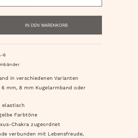
IN DEN WARENKORB
A-6
rmbänder
and in verschiedenen Varianten
, 6 mm, 8 mm Kugelarmband oder
 elastisch
dgelbe Farbtöne
exus-Chakra zugeordnet
unde verbunden mit Lebensfreude,