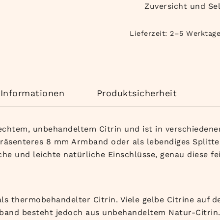
Zuversicht und Se
Lieferzeit:
2–5 Werktag
 Informationen
Produktsicherheit
chtem, unbehandeltem Citrin und ist in verschiedenen
äsenteres 8 mm Armband oder als lebendiges Splitter
he und leichte natürliche Einschlüsse, genau diese fe
r als thermobehandelter Citrin. Viele gelbe Citrine au
and besteht jedoch aus unbehandeltem Natur-Citrin. 