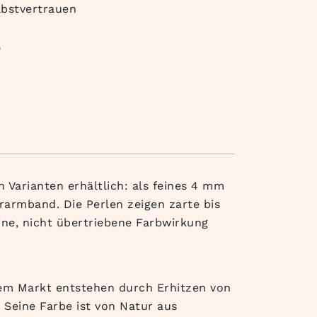
lbstvertrauen
e
 Varianten erhältlich: als feines 4 mm
armband. Die Perlen zeigen zarte bis
ine, nicht übertriebene Farbwirkung
f dem Markt entstehen durch Erhitzen von
Seine Farbe ist von Natur aus