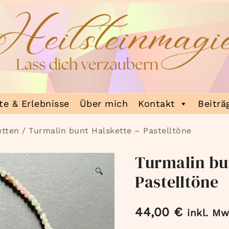
e & Erlebnisse
Über mich
Kontakt
Beiträ
etten
/ Turmalin bunt Halskette – Pastelltöne
Turmalin bu
🔍
Pastelltöne
44,00
€
inkl. Mw