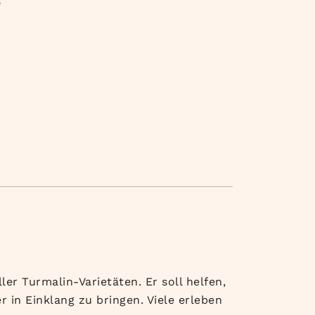
e
er Turmalin-Varietäten. Er soll helfen,
r in Einklang zu bringen. Viele erleben