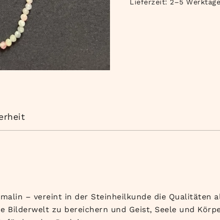
Lieferzeit:
2–5 Werktag
erheit
lin – vereint in der Steinheilkunde die Qualitäten all
ere Bilderwelt zu bereichern und Geist, Seele und Körpe