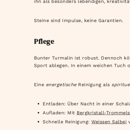
ihn als besonders lebendigen, kreativitä
Steine sind Impulse, keine Garantien.
Pflege
Bunter Turmalin ist robust. Dennoch k
Sport ablegen. In einem weichen Tuch 
Eine
energetische
Reinigung als
spiritue
Entladen: Über Nacht in einer Scha
Aufladen: Mit
Bergkristall-Trommels
Schnelle Reinigung:
Weissen Salbei
v