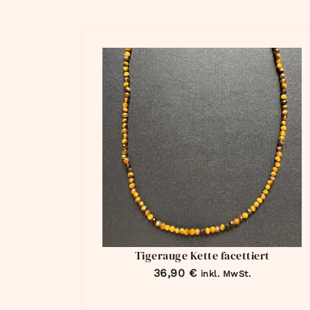
Tigerauge Kette facettiert
36,90
€
inkl. MwSt.