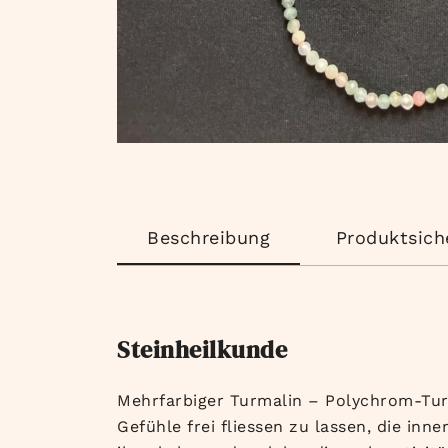
Beschreibung
Produktsich
Steinheilkunde
Mehrfarbiger Turmalin – Polychrom-Turma
Gefühle frei fliessen zu lassen, die inn