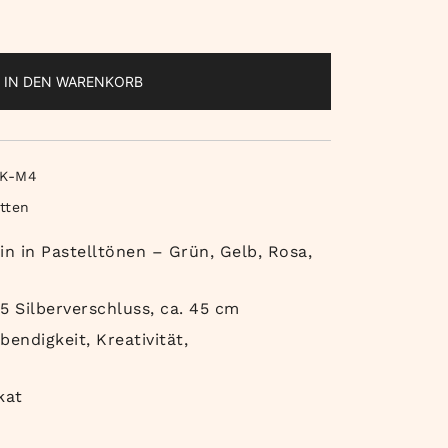
IN DEN WARENKORB
K-M4
tten
n in Pastelltönen – Grün, Gelb, Rosa,
5 Silberverschluss, ca. 45 cm
bendigkeit, Kreativität,
kat