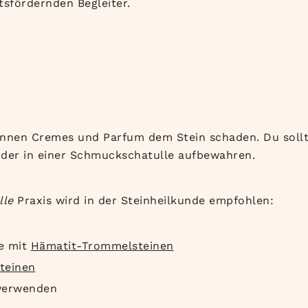
tsfördernden Begleiter.
önnen Cremes und Parfum dem Stein schaden. Du sollt
oder in einer Schmuckschatulle aufbewahren.
lle
Praxis wird in der Steinheilkunde empfohlen:
le mit
Hämatit-Trommelsteinen
teinen
erwenden