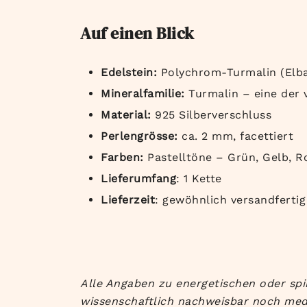
Auf einen Blick
Edelstein:
Polychrom-Turmalin (Elbai
Mineralfamilie:
Turmalin – eine der v
Material:
925 Silberverschluss
Perlengrösse:
ca. 2 mm, facettiert
Farben:
Pastelltöne – Grün, Gelb, R
Lieferumfang
: 1 Kette
Lieferzeit
: gewöhnlich versandfertig
Alle Angaben zu energetischen oder spi
wissenschaftlich nachweisbar noch med