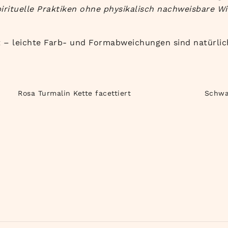
irituelle Praktiken ohne physikalisch nachweisbare Wi
t – leichte Farb- und Formabweichungen sind natürlic
Rosa Turmalin Kette facettiert
Schwar