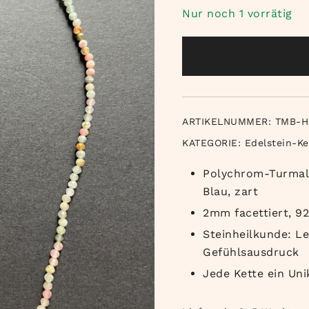
Nur noch 1 vorrätig
ARTIKELNUMMER:
TMB-H
KATEGORIE:
Edelstein-Ke
Polychrom-Turmali
Blau, zart
2mm facettiert, 92
Steinheilkunde: Le
Gefühlsausdruck
Jede Kette ein Uni