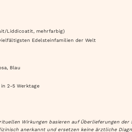
t/Liddicoatit, mehrfarbig)
ielfältigsten Edelsteinfamilien der Welt
osa, Blau
 in
2-5 Werktage
rituellen Wirkungen basieren auf Überlieferungen der 
izinisch anerkannt und ersetzen keine ärztliche Diag