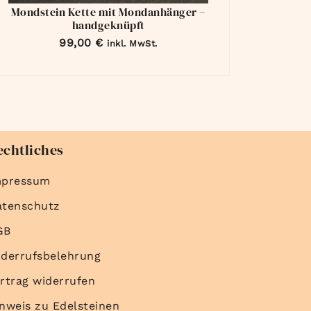
Mondstein Kette mit Mondanhänger –
handgeknüpft
99,00
€
inkl. MwSt.
echtliches
mpressum
atenschutz
GB
derrufsbelehrung
rtrag widerrufen
nweis zu Edelsteinen