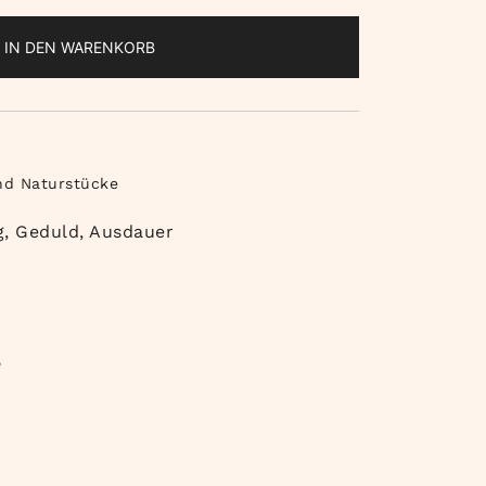
IN DEN WARENKORB
nd Naturstücke
g, Geduld, Ausdauer
e