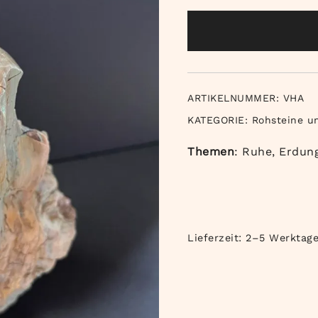
ARTIKELNUMMER:
VHA
KATEGORIE:
Rohsteine u
Themen
: Ruhe, Erdun
Lieferzeit:
2–5 Werktag