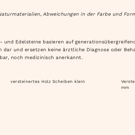
 Naturmaterialien, Abweichungen in der Farbe und For
- und Edelsteine basieren auf generationsübergreifend
 dar und ersetzen keine ärztliche Diagnose oder Beha
bar, noch medizinisch anerkannt.
versteinertes Holz Scheiben klein
Verste
mm