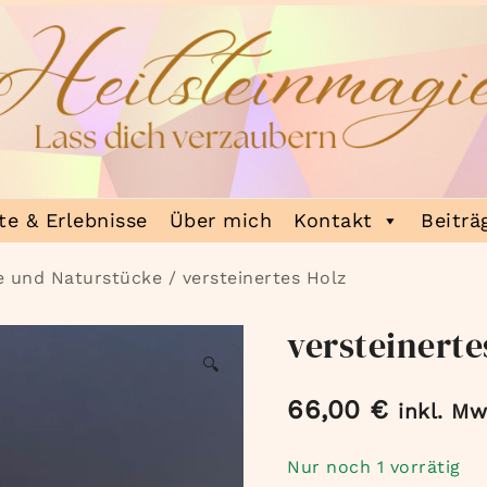
e & Erlebnisse
Über mich
Kontakt
Beiträ
e und Naturstücke
/ versteinertes Holz
versteinerte
🔍
66,00
€
inkl. Mw
Nur noch 1 vorrätig