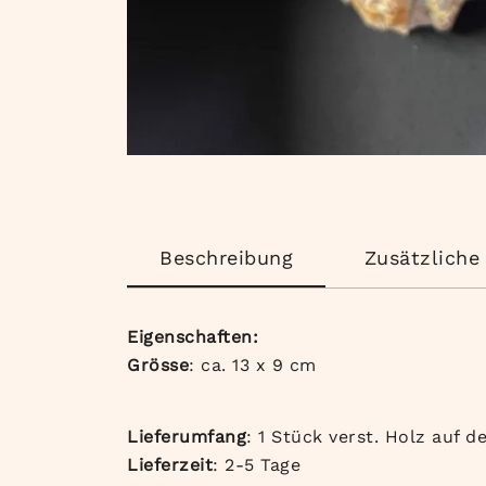
Beschreibung
Zusätzliche
Eigenschaften:
Grösse
: ca. 13 x 9 cm
Lieferumfang
: 1 Stück verst. Holz auf d
Lieferzeit
: 2-5 Tage