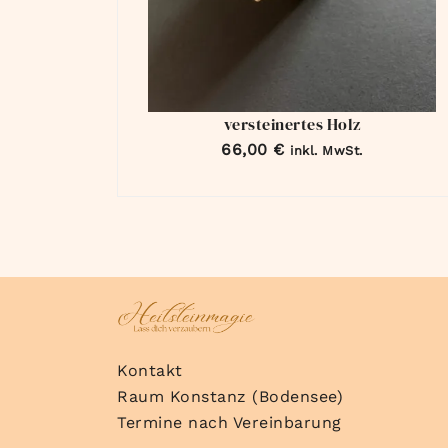
versteinertes Holz
66,00
€
inkl. MwSt.
Kontakt
Raum Konstanz (Bodensee)
Termine nach Vereinbarung