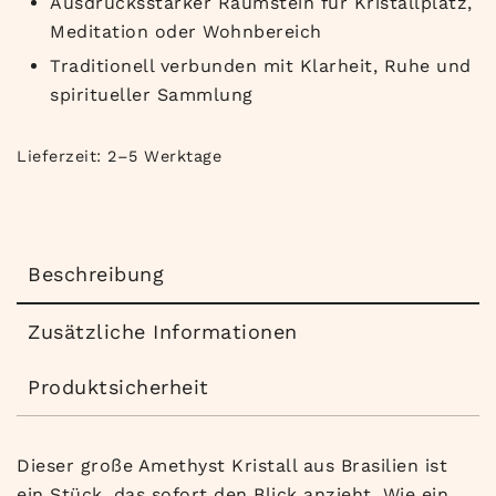
Ausdrucksstarker Raumstein für Kristallplatz,
Meditation oder Wohnbereich
Traditionell verbunden mit Klarheit, Ruhe und
spiritueller Sammlung
Lieferzeit:
2–5 Werktage
Beschreibung
Zusätzliche Informationen
Produktsicherheit
Dieser große Amethyst Kristall aus Brasilien ist
ein Stück, das sofort den Blick anzieht. Wie ein