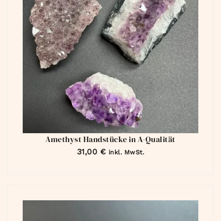
Amethyst Handstücke in A-Qualität
31,00
€
inkl. MwSt.