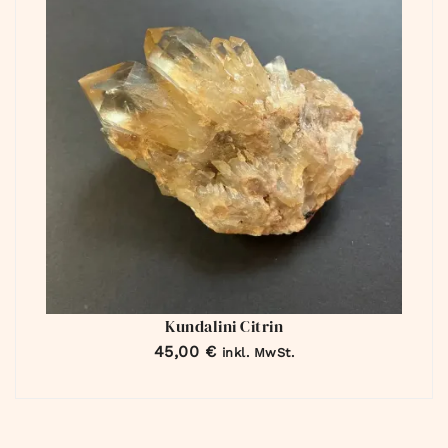
Kundalini Citrin
45,00
€
inkl. MwSt.