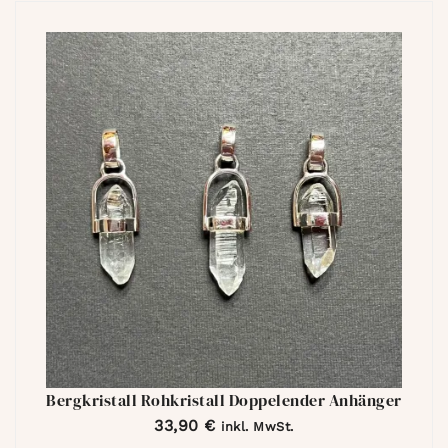
Bergkristall Rohkristall Doppelender Anhänger
33,90
€
inkl. MwSt.