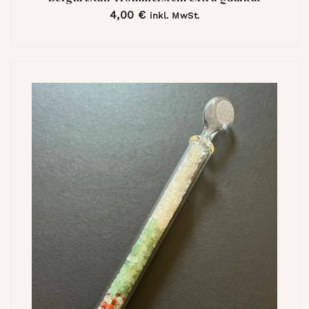
4,00
€
inkl. MwSt.