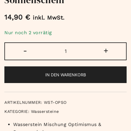
14,90
€
inkl. MwSt.
Nur noch 2 vorrätig
Wasserstein
-
+
Mischung
-
Optimismus
IN DEN WARENKORB
und
Sonnenschein
Menge
ARTIKELNUMMER:
WST-OPSO
KATEGORIE:
Wassersteine
Wasserstein Mischung Optimismus &