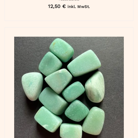
12,50
€
inkl. MwSt.