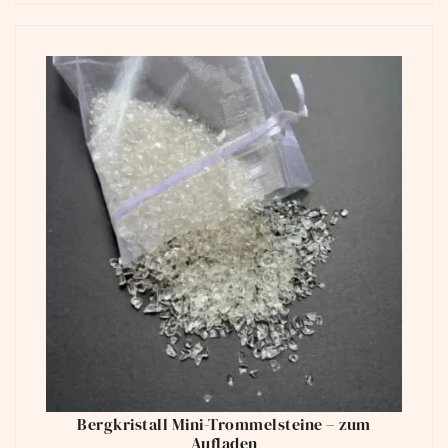
Bergkristall Mini-Trommelsteine – zum
Aufladen