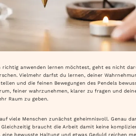
 richtig anwenden lernen möchtest, geht es nicht da
rschen. Vielmehr darfst du lernen, deiner Wahrnehmu
stellen und die feinen Bewegungen des Pendels bewuss
rum, feiner wahrzunehmen, klarer zu fragen und dein
ehr Raum zu geben.
 auf viele Menschen zunächst geheimnisvoll. Genau dari
 Gleichzeitig braucht die Arbeit damit keine komplizie
z, eine bewusste Haltung und etwas Geduld reichen mei