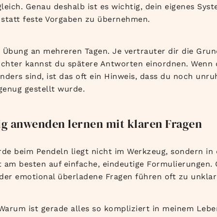
leich. Genau deshalb ist es wichtig, dein eigenes Sys
 statt feste Vorgaben zu übernehmen.
e Übung an mehreren Tagen. Je vertrauter dir die Gr
ichter kannst du spätere Antworten einordnen. Wenn 
anders sind, ist das oft ein Hinweis, dass du noch unru
 genug gestellt wurde.
ig anwenden lernen mit klaren Fragen
rde beim Pendeln liegt nicht im Werkzeug, sondern in 
 am besten auf einfache, eindeutige Formulierungen. 
der emotional überladene Fragen führen oft zu unkl
 Warum ist gerade alles so kompliziert in meinem Leben