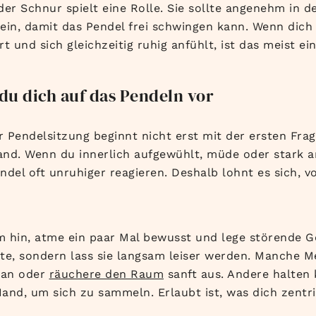
der Schnur spielt eine Rolle. Sie sollte angenehm in d
ein, damit das Pendel frei schwingen kann. Wenn dich
t und sich gleichzeitig ruhig anfühlt, ist das meist ei
 du dich auf das Pendeln vor
r Pendelsitzung beginnt nicht erst mit der ersten Frag
nd. Wenn du innerlich aufgewühlt, müde oder stark a
ndel oft unruhiger reagieren. Deshalb lohnt es sich, v
 hin, atme ein paar Mal bewusst und lege störende 
te, sondern lass sie langsam leiser werden. Manche
 an oder
räuchere den Raum
sanft aus. Andere halten
and, um sich zu sammeln. Erlaubt ist, was dich zentri