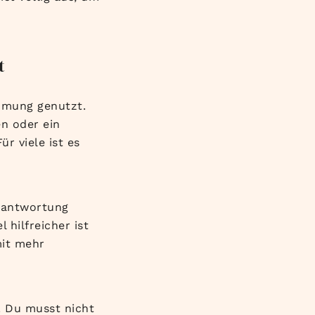
t
ehmung genutzt.
en oder ein
r viele ist es
erantwortung
 hilfreicher ist
mit mehr
. Du musst nicht