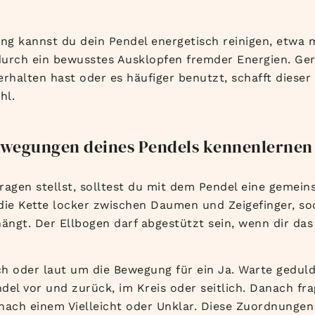
g kannst du dein Pendel energetisch reinigen, etwa 
durch ein bewusstes Ausklopfen fremder Energien. Ge
rhalten hast oder es häufiger benutzt, schafft dieser 
hl.
wegungen deines Pendels kennenlernen
ragen stellst, solltest du mit dem Pendel eine gemei
die Kette locker zwischen Daumen und Zeigefinger, so
hängt. Der Ellbogen darf abgestützt sein, wenn dir da
ch oder laut um die Bewegung für ein Ja. Warte geduldi
del vor und zurück, im Kreis oder seitlich. Danach fr
nach einem Vielleicht oder Unklar. Diese Zuordnungen 