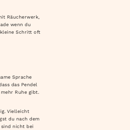
mit Räucherwerk,
rade wenn du
kleine Schritt oft
nsame Sprache
dass das Pendel
s mehr Ruhe gibt.
g. Vielleicht
agst du nach dem
sind nicht bei