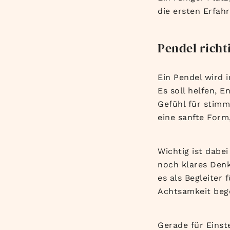
die ersten Erfa
Pendel richt
Ein Pendel wird 
Es soll helfen, 
Gefühl für stimm
eine sanfte Form,
Wichtig ist dabe
noch klares Denke
es als Begleiter
Achtsamkeit beg
Gerade für Einst