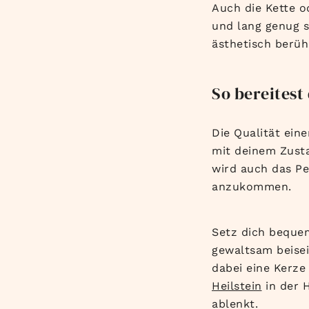
Auch die Kette o
und lang genug s
ästhetisch berühr
So bereitest
Die Qualität eine
mit deinem Zusta
wird auch das Pe
anzukommen.
Setz dich bequem
gewaltsam beisei
dabei eine Kerze
Heilstein
in der H
ablenkt.