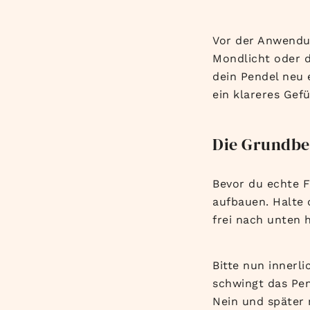
Vor der Anwendun
Mondlicht oder 
dein Pendel neu e
ein klareres Gefü
Die Grundbe
Bevor du echte F
aufbauen. Halte 
frei nach unten 
Bitte nun innerli
schwingt das Pen
Nein und später 