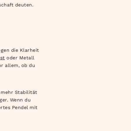
schaft deuten.
gen die Klarheit
st
oder Metall
or allem, ob du
mehr Stabilität
iger. Wenn du
ertes Pendel mit