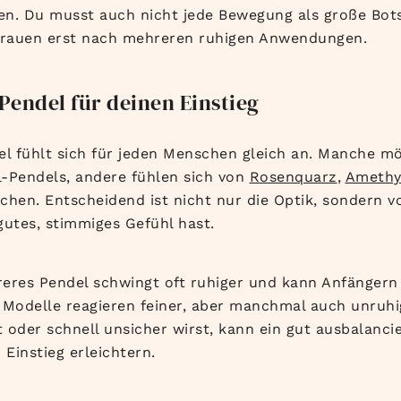
ren. Du musst auch nicht jede Bewegung als große Bot
rtrauen erst nach mehreren ruhigen Anwendungen.
 Pendel für deinen Einstieg
el fühlt sich für jeden Menschen gleich an. Manche mö
ll-Pendels, andere fühlen sich von
Rosenquarz
,
Amethy
chen. Entscheidend ist nicht nur die Optik, sondern v
gutes, stimmiges Gefühl hast.
eres Pendel schwingt oft ruhiger und kann Anfängern 
 Modelle reagieren feiner, aber manchmal auch unruh
t oder schnell unsicher wirst, kann ein gut ausbalanci
 Einstieg erleichtern.