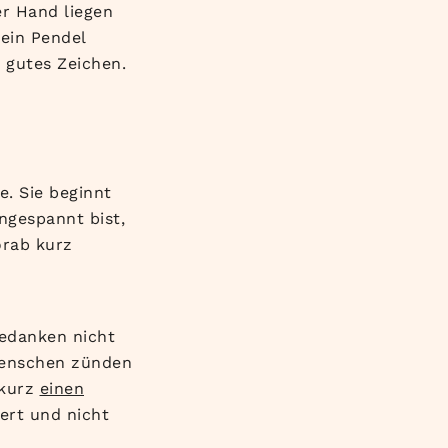
er Hand liegen
 ein Pendel
n gutes Zeichen.
e. Sie beginnt
ngespannt bist,
orab kurz
Gedanken nicht
 Menschen zünden
 kurz
einen
ert und nicht