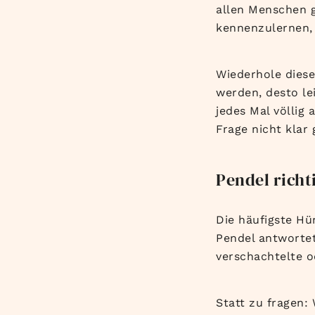
allen Menschen g
kennenzulernen,
Wiederhole dies
werden, desto le
jedes Mal völlig 
Frage nicht klar
Pendel richt
Die häufigste Hü
Pendel antwortet
verschachtelte o
Statt zu fragen: