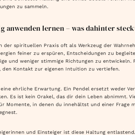
hrungen zu sammeln.
ig anwenden lernen – was dahinter steck
in der spirituellen Praxis oft als Werkzeug der Wahrn
Energien feiner zu erspüren, Entscheidungen zu begleit
ige und weniger stimmige Richtungen zu entwickeln. Fü
 den Kontakt zur eigenen Intuition zu vertiefen.
i eine ehrliche Erwartung. Ein Pendel ersetzt weder V
n. Es ist kein Orakel, das dir dein Leben abnimmt. Viel
 für Momente, in denen du innehältst und einer Frage 
egnest.
eigerinnen und Einsteiger ist diese Haltung entlastend