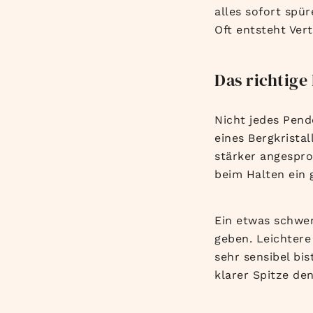
alles sofort spü
Oft entsteht Ve
Das richtige
Nicht jedes Pend
eines Bergkrista
stärker angespro
beim Halten ein 
Ein etwas schwer
geben. Leichtere
sehr sensibel bis
klarer Spitze den