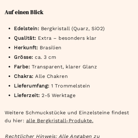
Auf einen Blick
Edelstein:
Bergkristall (Quarz, SiO2)
Qualität:
Extra – besonders klar
Herkunft:
Brasilien
Grösse:
ca. 3 cm
Farbe:
Transparent, klarer Glanz
Chakra:
Alle Chakren
Lieferumfang:
1 Trommelstein
Lieferzeit:
2-5 Werktage
Weitere Schmuckstücke und Einzelsteine findest
du hier:
alle Bergkristall-Produkte.
Rechtlicher Hinweis: Alle Angaben zu