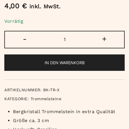
4,00
€
inkl. MwSt.
Vorrätig
Bergkristall
-
+
Trommelstein
extra
Qualität
IN DEN WARENKORB
Menge
ARTIKELNUMMER:
BK-TR-X
KATEGORIE:
Trommelsteine
Bergkristall Trommelstein in extra Qualität
Größe ca. 3 cm