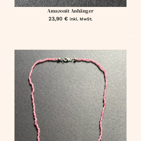
Amazonit Anhänger
23,90
€
inkl. MwSt.