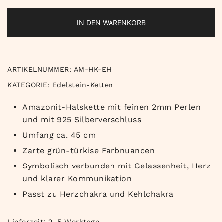
IN DEN WARENKORB
ARTIKELNUMMER:
AM-HK-EH
KATEGORIE:
Edelstein-Ketten
Amazonit-Halskette mit feinen 2mm Perlen
und mit 925 Silberverschluss
Umfang ca. 45 cm
Zarte grün-türkise Farbnuancen
Symbolisch verbunden mit Gelassenheit, Herz
und klarer Kommunikation
Passt zu Herzchakra und Kehlchakra
Lieferzeit:
2–5 Werktage