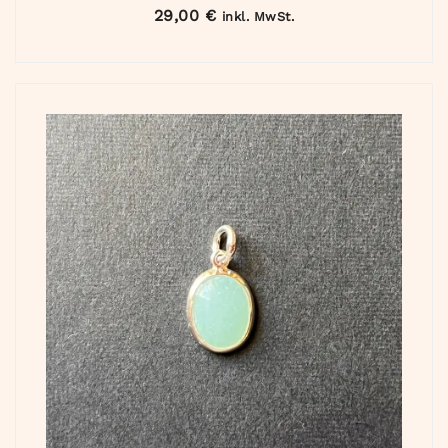
29,00
€
inkl. MwSt.