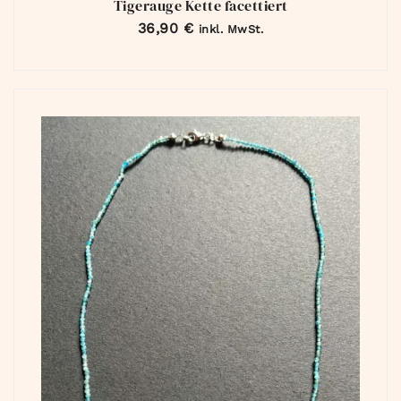
Tigerauge Kette facettiert
36,90
€
inkl. MwSt.