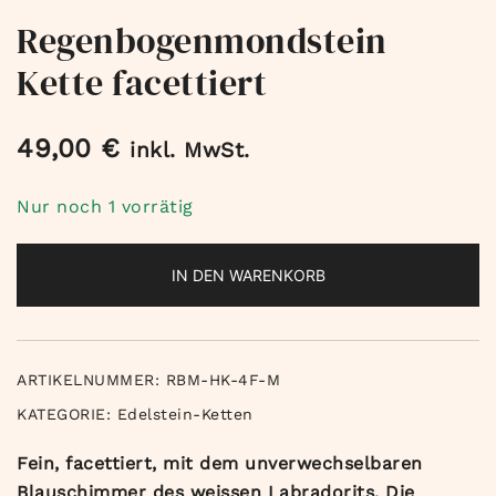
Regenbogenmondstein
Kette facettiert
49,00
€
inkl. MwSt.
Nur noch 1 vorrätig
IN DEN WARENKORB
ARTIKELNUMMER:
RBM-HK-4F-M
KATEGORIE:
Edelstein-Ketten
Fein, facettiert, mit dem unverwechselbaren
Blauschimmer des weissen Labradorits. Die