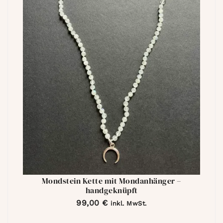
Mondstein Kette mit Mondanhänger –
handgeknüpft
99,00
€
inkl. MwSt.