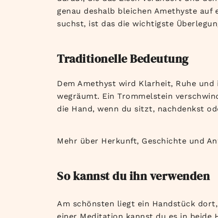
genau deshalb bleichen
Amethyste auf 
suchst,
ist das die wichtigste Überlegun
Traditionelle Bedeutung
Dem
Amethyst wird Klarheit, Ruhe und
wegräumt. Ein Trommelstein
verschwind
die Hand, wenn du sitzt,
nachdenkst od
Mehr über Herkunft,
Geschichte und A
So kannst du ihn verwenden
Am schönsten liegt ein Handstück dort,
einer Meditation kannst du es in beide 