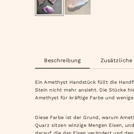
Beschreibung
Zusätzliche
Ein Amethyst Handstück füllt die
Handf
Stein nicht mehr ansieht.
Die Stücke hi
Amethyst
für kräftige Farbe und weni
Diese Farbe ist der Grund,
warum Ameth
Quarz
sitzen winzige Mengen Eisen, un
darauf, die das
Eisen verändert und den