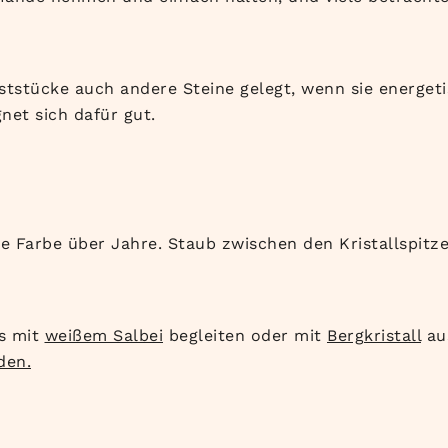
tstücke auch andere Steine gelegt, wenn sie energeti
net sich dafür gut.
ie Farbe über Jahre. Staub zwischen den Kristallspit
es mit
weißem Salbei
begleiten oder mit
Bergkristall
aus
den.