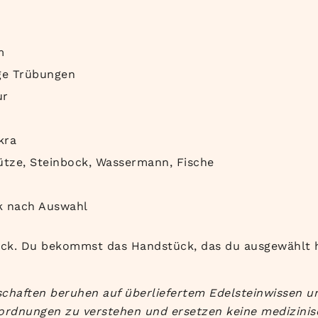
m
ige Trübungen
ur
kra
ütze, Steinbock, Wassermann, Fische
k nach Auswahl
ück. Du bekommst das Handstück, das du ausgewählt h
chaften beruhen auf überliefertem Edelsteinwissen u
Zuordnungen zu verstehen und ersetzen keine medizinis