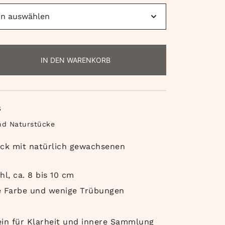
IN DEN WARENKORB
S
nd Naturstücke
ck mit natürlich gewachsenen
l, ca. 8 bis 10 cm
ge Farbe und wenige Trübungen
n
tein für Klarheit und innere Sammlung