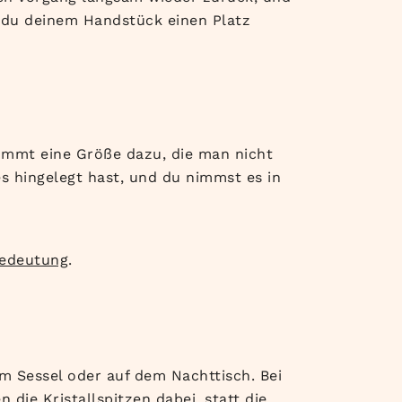
 du
deinem Handstück einen Platz
ommt eine
Größe dazu, die man nicht
es
hingelegt hast, und du nimmst es in
Bedeutung
.
m Sessel oder auf dem Nachttisch. Bei
die Kristallspitzen dabei, statt die