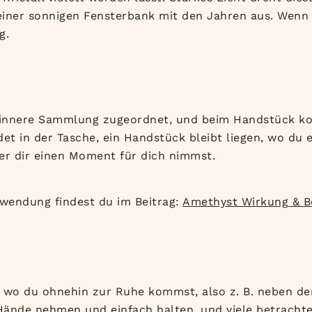
einer sonnigen
Fensterbank mit den Jahren aus. Wenn
g.
innere Sammlung zugeordnet,
und beim Handstück k
et in der Tasche, ein
Handstück bleibt liegen, wo du 
er dir einen Moment für
dich nimmst.
nwendung
findest du im Beitrag:
Amethyst Wirkung & 
 wo du ohnehin zur Ruhe kommst, also z. B. neben de
Hände nehmen und einfach halten, und viele betrachten 