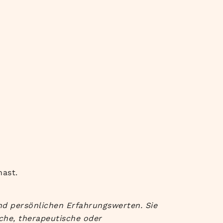
ast.
nd persönlichen Erfahrungswerten. Sie
che, therapeutische oder