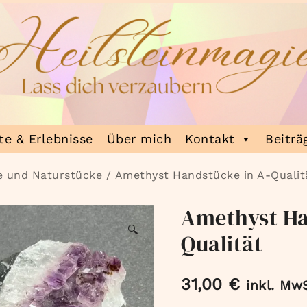
e & Erlebnisse
Über mich
Kontakt
Beiträ
e und Naturstücke
/ Amethyst Handstücke in A-Qualit
Amethyst Ha
🔍
Qualität
31,00
€
inkl. MwS