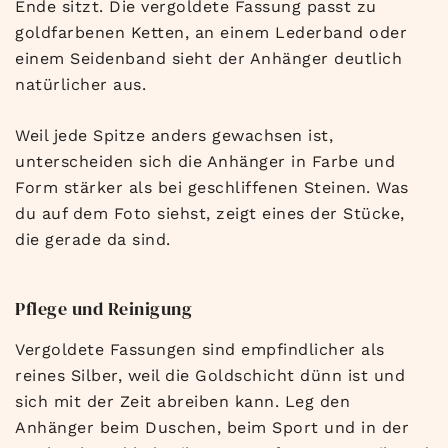
Ende
sitzt. Die vergoldete
Fassung passt zu
goldfarbenen Ketten, an einem
Lederband oder
einem
Seidenband sieht der Anhänger
deutlich
natürlicher aus.
We
il jede Spitze
anders gewachsen ist,
unterscheiden sich die Anhänger in
Farbe und
Form stärker als
bei geschliffenen
Steinen. Was
du auf dem Foto
siehst, zeigt eines der
Stücke,
die gerade da
sind.
Pflege und Reinigung
Vergoldete
Fassungen sind empfindlicher als
reines Silber, weil die
Goldschicht dünn ist und
sich mit
der Zeit abreiben kann.
Leg den
Anhänger beim
Duschen, beim Sport und in
der