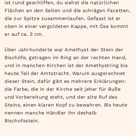
ist rund geschliffen, du siehst
die natürlichen
Flächen an den Seiten
und die schrägen Facetten,
die
zur Spitze
zusammenlaufen. Gefasst ist er
oben in einer vergoldeten Kappe,
mit Öse kommt
er auf ca.
3 cm.
Über
Jahrhunderte war Amethyst der
Stein der
Bischöfe,
getragen im Ring an der
rechten Hand,
und in manchen
Kirchen ist der
Amethystring bis
heute Teil der
Amtstracht. Warum ausgerechnet
dieser Stein, dafür gibt
es mehrere
Erklärungen:
die Farbe, die
in der Kirche seit
jeher für Buße
und
Vorbereitung steht, und der
alte Ruf des
Steins,
einen klaren Kopf zu
bewahren. Bis heute
nennen manche Händler ihn
deshalb
Bischofsstein.