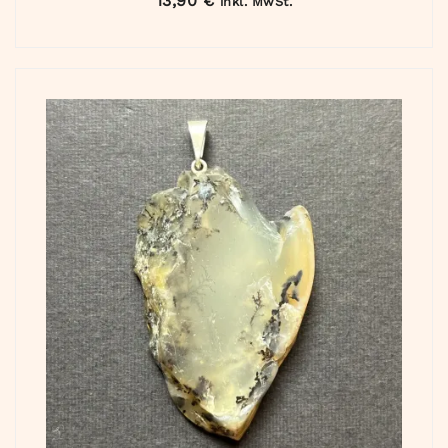
13,90
€
inkl. MwSt.