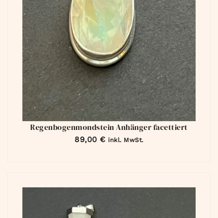
Regenbogenmondstein Anhänger facettiert
89,00
€
inkl. MwSt.