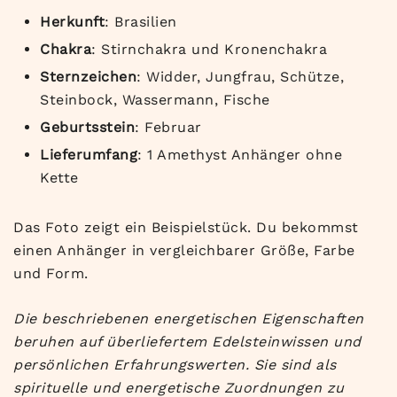
Herkunft
:
Brasilien
Chakra
: Stirnchakra und
Kronenchakra
Sternzeichen
: Widder,
Jungfrau, Schütze,
Steinbock,
Wassermann, Fische
Geburtsstein
: Februar
Lieferumfang
: 1 Amethyst Anhänger
ohne
Kette
Das Foto
zeigt ein Beispielstück.
Du bekommst
einen
Anhänger in vergleichbarer
Größe, Farbe
und Form.
Die beschriebenen energetischen Eigenschaften
beruhen auf überliefertem Edelsteinwissen und
persönlichen Erfahrungswerten. Sie sind als
spirituelle und energetische Zuordnungen zu