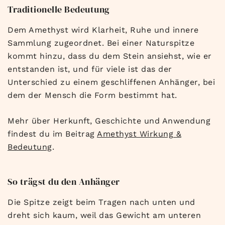
T
raditionelle
Bedeutung
Dem Amethyst
wird Klarheit, Ruhe und
innere
Sammlung
zugeordnet. Bei einer
Naturspitze
kommt hinzu, dass
du dem Stein
ansiehst, wie er
entstanden
ist, und für viele ist
das der
Unterschied
zu einem
geschliffenen Anhänger, bei
dem der
Mensch die Form
bestimmt hat.
Mehr über
Herkunft, Geschichte und
Anwendung
findest du im
Beitrag
Amethyst Wirkung &
Bedeutung
.
So
trägst du den Anhänger
Die Spitze zeigt
beim Tragen nach
unten und
dreht sich
kaum, weil das
Gewicht am unteren