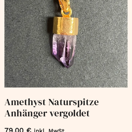
Amethyst Naturspitze
Anhänger vergoldet
79,00
€
inkl. MwSt.