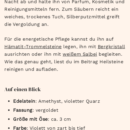
Nacht ab und halte ihn von
Parfum, Kosmetik und
Reinigungsmitteln fern. Zum Säubern
reicht ein
weiches,
trockenes Tuch, Silberputzmittel
greift
die Vergoldung an.
Für die energetische Pflege kannst du
ihn auf
Hämatit-Trommelsteine
legen, ihn mit
Bergkristall
ausrichten oder ihn mit
weißem Salbei
begleiten.
Wie
das genau geht, liest du im
Beitrag Heilsteine
reinigen und
aufladen.
Auf einen Blick
Edelstein
: Amethyst, violetter
Quarz
Fassung
: vergoldet
Größe mit Öse
:
ca. 3 cm
Farbe
: Violett von
zart bis tief