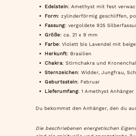
Edelstein
: Amethyst mit fest verwa
Form
: zylinderförmig geschliffen, p
Fassung
: vergoldete 925 Silberfassu
Größe
: ca. 21 x 9 mm
Farbe
: Violett bis Lavendel mit be
Herkunft
: Brasilien
Chakra
: Stirnchakra und Kronencha
Sternzeichen
: Widder, Jungfrau, Sc
Geburtsstein
: Februar
Lieferumfang
: 1 Amethyst Anhänger
Du bekommst den Anhänger, den du aus
Die beschriebenen energetischen Eigens