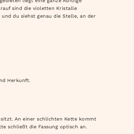
gebieten liegt eine ganze Abfolge
uf sind die violetten Kristalle
und du siehst genau die Stelle, an der
nd Herkunft.
 sitzt. An einer schlichten Kette kommt
te schließt die Fassung optisch an.