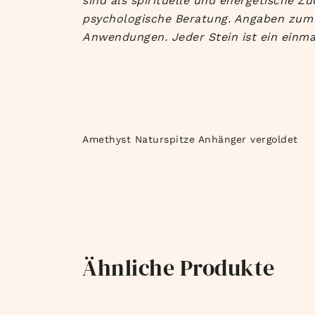
sind als spirituelle und energetische 
psychologische Beratung. Angaben zum e
Anwendungen. Jeder Stein ist ein einma
Amethyst Naturspitze Anhänger vergoldet
Ähnliche Produkte