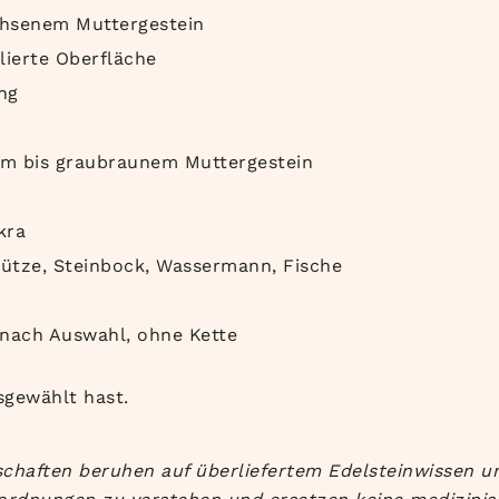
chsenem Muttergestein
olierte Oberfläche
ng
igem bis graubraunem Muttergestein
kra
hütze, Steinbock, Wassermann, Fische
 nach Auswahl, ohne Kette
gewählt hast.
chaften beruhen auf überliefertem Edelsteinwissen u