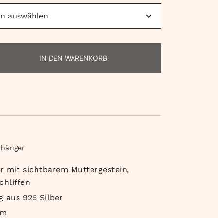
IN DEN WARENKORB
nhänger
 mit sichtbarem Muttergestein,
chliffen
g aus 925 Silber
mm