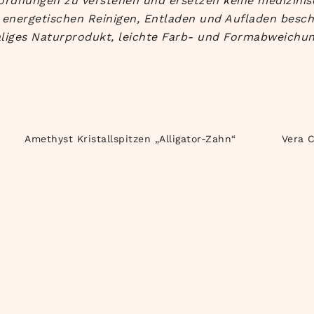
Zuordnungen zu verstehen und ersetzen keine medizinis
nergetischen Reinigen, Entladen und Aufladen beschre
liges Naturprodukt, leichte Farb- und Formabweichun
Amethyst Kristallspitzen „Alligator-Zahn“
Vera 