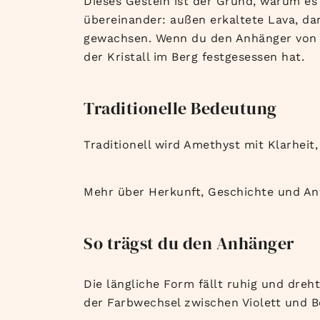
Dieses Gestein ist der Grund, warum es 
übereinander: außen erkaltete Lava, dar
gewachsen. Wenn du den Anhänger von der
der Kristall im Berg festgesessen hat.
Traditionelle Bedeutung
Traditionell wird Amethyst mit Klarhei
Mehr über Herkunft, Geschichte und An
So trägst du den Anhänger
Die längliche Form fällt ruhig und dreh
der Farbwechsel zwischen Violett und B