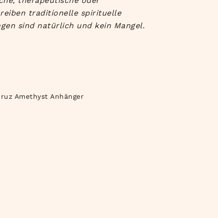
che, therapeutische oder
iben traditionelle spirituelle
gen sind natürlich und kein Mangel.
Cruz Amethyst Anhänger