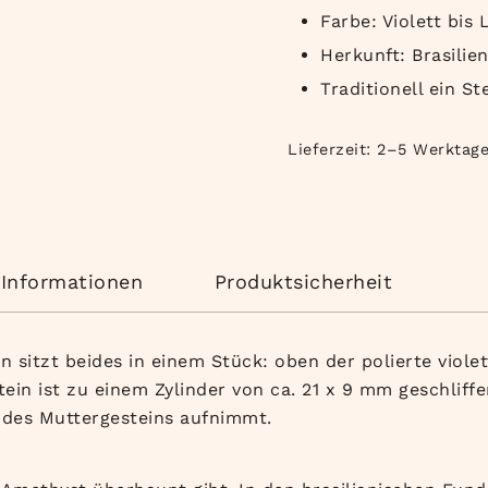
Farbe: Violett bis
Herkunft: Brasilie
Traditionell ein S
Lieferzeit:
2–5 Werktag
 Informationen
Produktsicherheit
 sitzt beides in einem Stück: oben der polierte viole
tein ist zu einem Zylinder von ca. 21 x 9 mm geschliff
 des Muttergesteins aufnimmt.