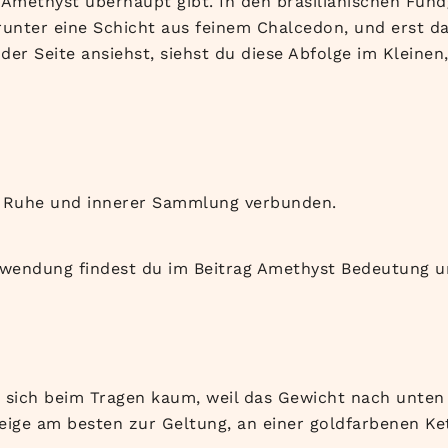
Amethyst überhaupt gibt. In den brasilianischen Fund
unter eine Schicht aus feinem Chalcedon, und erst dara
 Seite ansiehst, siehst du diese Abfolge im Kleinen, 
t, Ruhe und innerer Sammlung verbunden.
wendung findest du im Beitrag Amethyst Bedeutung u
t sich beim Tragen kaum, weil das Gewicht nach unten
eige am besten zur Geltung, an einer goldfarbenen Ket