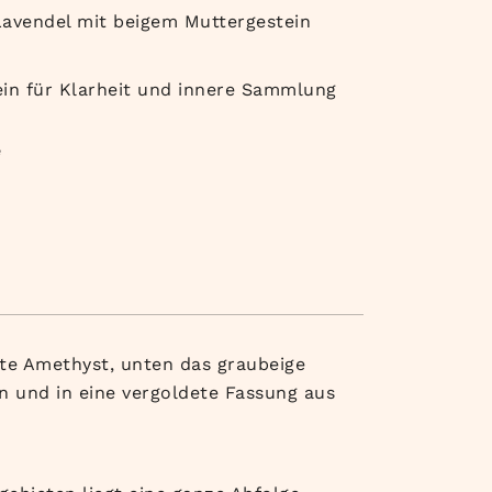
 Lavendel mit beigem Muttergestein
n
tein für Klarheit und innere Sammlung
e
tte Amethyst, unten das graubeige
en und in eine vergoldete Fassung aus