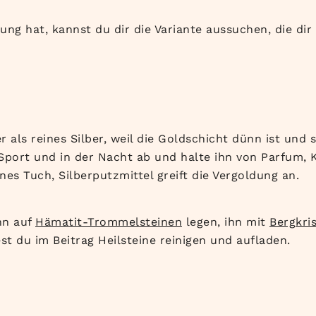
lung hat, kannst du dir die Variante aussuchen, die di
 als reines Silber, weil die Goldschicht dünn ist und 
port und in der Nacht ab und halte ihn von Parfum, K
es Tuch, Silberputzmittel greift die Vergoldung an.
hn auf
Hämatit-Trommelsteinen
legen, ihn mit
Bergkris
est du im Beitrag Heilsteine reinigen und aufladen.