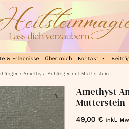
e & Erlebnisse
Über mich
Kontakt
Beiträ
nhänger
/ Amethyst Anhänger mit Mutterstein
Amethyst A
🔍
Mutterstein
49,00
€
inkl. Mw