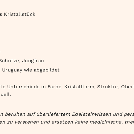
s Kristallstück
a
Schütze, Jungfrau
us Uruguay wie abgebildet
hte Unterschiede in Farbe, Kristallform, Struktur, Obe
uell.
 beruhen auf überliefertem Edelsteinwissen und pers
en zu verstehen und ersetzen keine medizinische, the