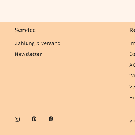
Service
R
Zahlung & Versand
I
Newsletter
D
A
Wi
Ve
Hi
© 