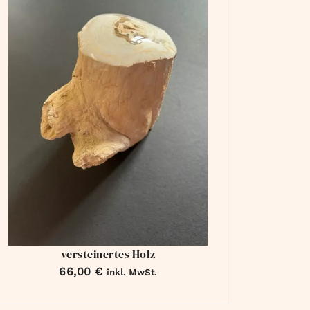
versteinertes Holz
66,00
€
inkl. MwSt.