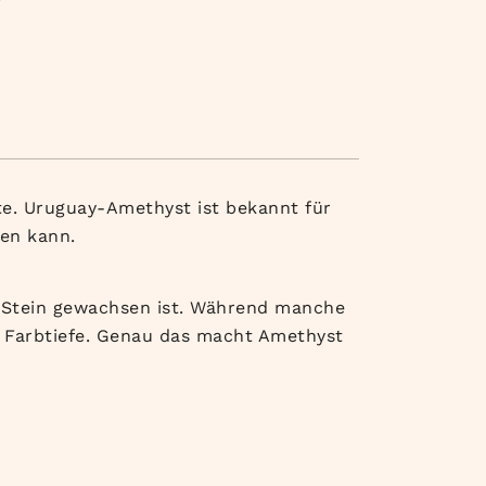
te. Uruguay-Amethyst ist bekannt für
ken kann.
er Stein gewachsen ist. Während manche
re Farbtiefe. Genau das macht Amethyst