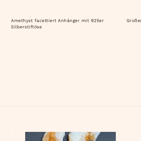
Amethyst facettiert Anhänger mit 925er
Großer
Silberstiftöse