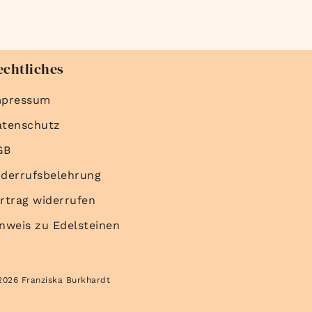
echtliches
mpressum
atenschutz
GB
derrufsbelehrung
rtrag widerrufen
nweis zu Edelsteinen
2026 Franziska Burkhardt