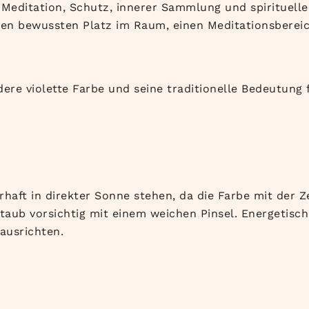
, Meditation, Schutz, innerer Sammlung und spirituell
einen bewussten Platz im Raum, einen Meditationsberei
re violette Farbe und seine traditionelle Bedeutung 
rhaft in direkter Sonne stehen, da die Farbe mit der Ze
Staub vorsichtig mit einem weichen Pinsel. Energetisc
ausrichten.