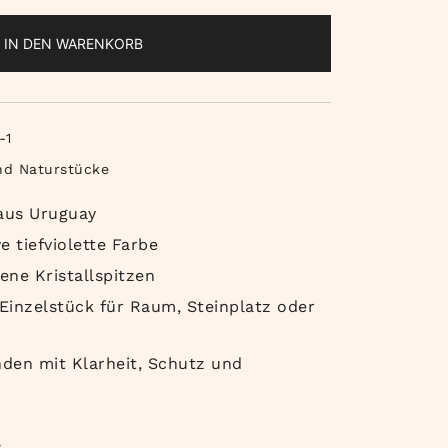
IN DEN WARENKORB
-1
nd Naturstücke
 aus Uruguay
e tiefviolette Farbe
ene Kristallspitzen
Einzelstück für Raum, Steinplatz oder
nden mit Klarheit, Schutz und
e