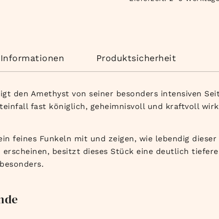
 Informationen
Produktsicherheit
eigt den Amethyst von seiner besonders intensiven Sei
hteinfall fast königlich, geheimnisvoll und kraftvoll wir
 ein feines Funkeln mit und zeigen, wie lebendig dies
 erscheinen, besitzt dieses Stück eine deutlich tiefe
 besonders.
unde