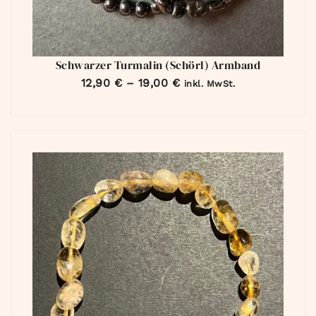
Schwarzer Turmalin (Schörl) Armband
12,90
€
–
19,00
€
inkl. MwSt.