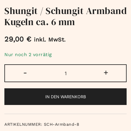
Shungit / Schungit Armband
Kugeln ca. 6 mm
29,00
€
inkl. MwSt.
Nur noch 2 vorrätig
Shungit
-
+
/
Schungit
Armband
IN DEN WARENKORB
Kugeln
ca.
6
mm
ARTIKELNUMMER:
SCH-Armband-8
Menge