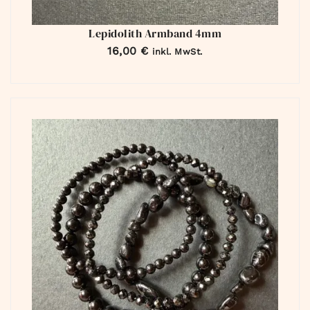
Lepidolith Armband 4mm
16,00
€
inkl. MwSt.