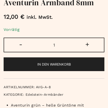
Aventurin Armband 8mm
12,00
€
inkl. MwSt.
Vorrätig
Aventurin
-
+
Armband
8mm
Menge
IN DEN WARENKORB
ARTIKELNUMMER:
AVG-A-8
KATEGORIE:
Edelstein-Armbänder
Aventurin grün – helle Grüntöne mit