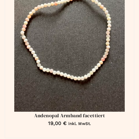
Andenopal Armband facettiert
19,00
€
inkl. MwSt.