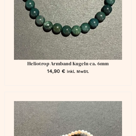
Heliotrop Armband Kugeln ca. 6mm
14,90
€
inkl. MwSt.