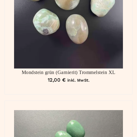
Mondstein grün (Garnierit) Trommelstein XL
12,00
€
inkl. MwSt.