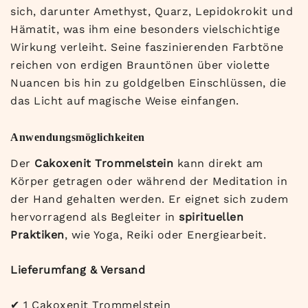
sich, darunter Amethyst, Quarz, Lepidokrokit und
Hämatit, was ihm eine besonders vielschichtige
Wirkung verleiht. Seine faszinierenden Farbtöne
reichen von erdigen Brauntönen über violette
Nuancen bis hin zu goldgelben Einschlüssen, die
das Licht auf magische Weise einfangen.
Anwendungsmöglichkeiten
Der
Cakoxenit Trommelstein
kann direkt am
Körper getragen oder während der Meditation in
der Hand gehalten werden. Er eignet sich zudem
hervorragend als Begleiter in
spirituellen
Praktiken
, wie Yoga, Reiki oder Energiearbeit.
Lieferumfang & Versand
✔
1 Cakoxenit Trommelstein