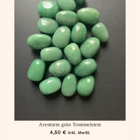
Aventurin grün Trommelstein
4,50
€
inkl. MwSt.