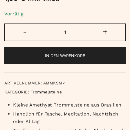
Vorrätig
Amethyst
-
+
Trommelstein
klein
Menge
IN DEN WARENKORB
ARTIKELNUMMER:
AMMKSM-1
KATEGORIE:
Trommelsteine
Kleine Amethyst Trommelsteine aus Brasilien
Handlich für Tasche, Meditation, Nachttisch
oder Alltag