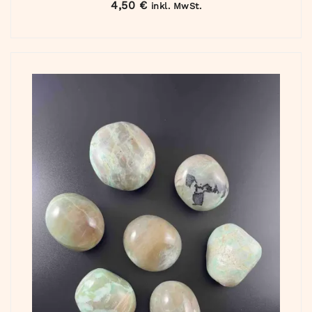
4,50
€
inkl. MwSt.