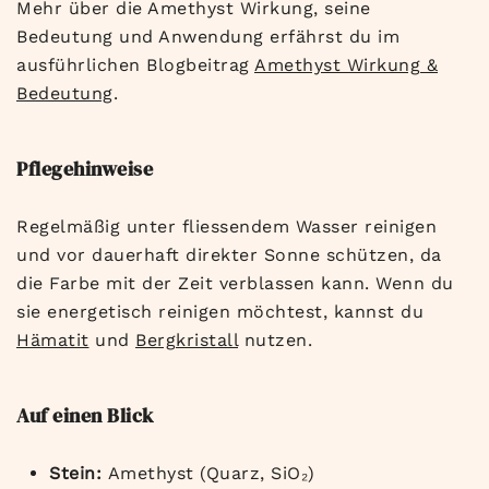
Mehr über die Amethyst Wirkung, seine
Bedeutung und Anwendung erfährst du im
ausführlichen Blogbeitrag
Amethyst Wirkung &
Bedeutung
.
Pflegehinweise
Regelmäßig unter fliessendem Wasser reinigen
und vor dauerhaft direkter Sonne schützen, da
die Farbe mit der Zeit verblassen kann. Wenn du
sie energetisch reinigen möchtest, kannst du
Hämatit
und
Bergkristall
nutzen.
Auf einen Blick
Stein:
Amethyst (Quarz, SiO
₂
)