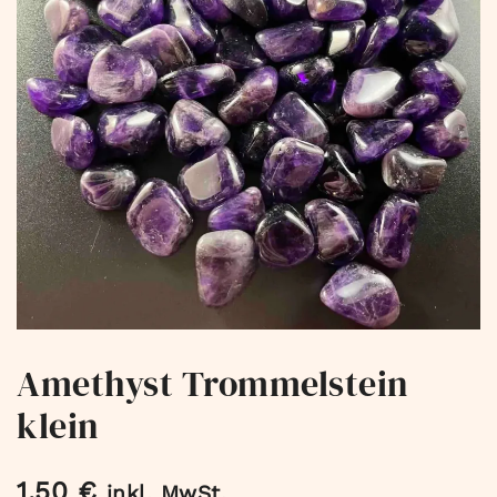
Amethyst Trommelstein
klein
1,50
€
inkl. MwSt.