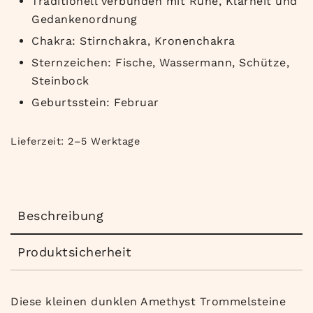
Traditionell verbunden mit Ruhe, Klarheit und
Gedankenordnung
Chakra: Stirnchakra, Kronenchakra
Sternzeichen: Fische, Wassermann, Schütze,
Steinbock
Geburtsstein: Februar
Lieferzeit:
2–5 Werktage
Beschreibung
Produktsicherheit
Diese kleinen dunklen Amethyst Trommelsteine