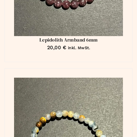
Lepidolith Armband 6mm
20,00
€
inkl. MwSt.