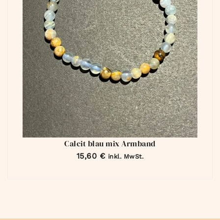
Calcit blau mix Armband
15,60
€
inkl. MwSt.