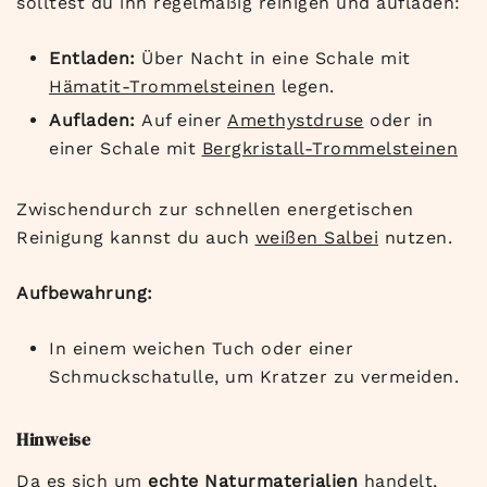
solltest du ihn regelmäßig reinigen und aufladen:
Entladen:
Über Nacht in eine Schale mit
Hämatit-Trommelsteinen
legen.
Aufladen:
Auf einer
Amethystdruse
oder in
einer Schale mit
Bergkristall-Trommelsteinen
Zwischendurch zur schnellen energetischen
Reinigung kannst du auch
weißen Salbei
nutzen.
Aufbewahrung:
In einem weichen Tuch oder einer
Schmuckschatulle, um Kratzer zu vermeiden.
Hinweise
Da es sich um
echte Naturmaterialien
handelt,