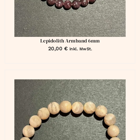
Lepidolith Armband 6mm
20,00
€
inkl. MwSt.