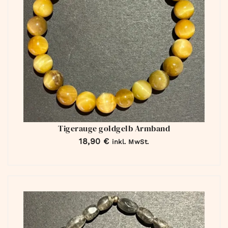
Tigerauge goldgelb Armband
18,90
€
inkl. MwSt.