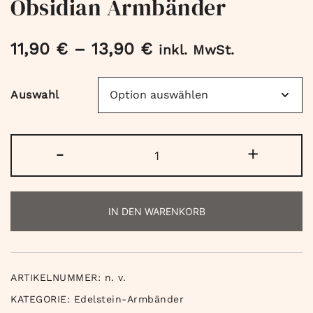
Obsidian Armbänder
11,90
€
–
13,90
€
inkl. MwSt.
Auswahl
Obsidian
-
+
Armbänder
Menge
IN DEN WARENKORB
ARTIKELNUMMER:
n. v.
KATEGORIE:
Edelstein-Armbänder