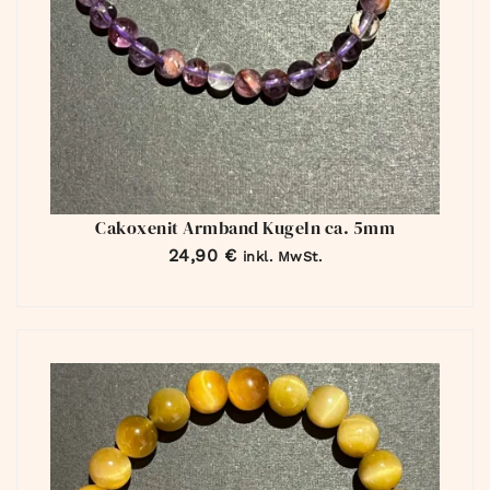
Cakoxenit Armband Kugeln ca. 5mm
24,90
€
inkl. MwSt.