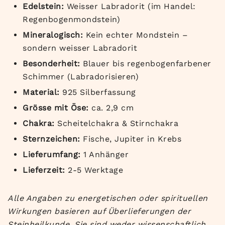
Edelstein:
Weisser Labradorit (im Handel:
Regenbogenmondstein)
Mineralogisch:
Kein echter Mondstein –
sondern weisser Labradorit
Besonderheit:
Blauer bis regenbogenfarbener
Schimmer (Labradorisieren)
Material:
925 Silberfassung
Grösse mit Öse:
ca. 2,9 cm
Chakra:
Scheitelchakra & Stirnchakra
Sternzeichen:
Fische, Jupiter in Krebs
Lieferumfang:
1 Anhänger
Lieferzeit:
2-5 Werktage
Alle Angaben zu energetischen oder spirituellen
Wirkungen basieren auf Überlieferungen der
Steinheilkunde. Sie sind weder wissenschaftlich