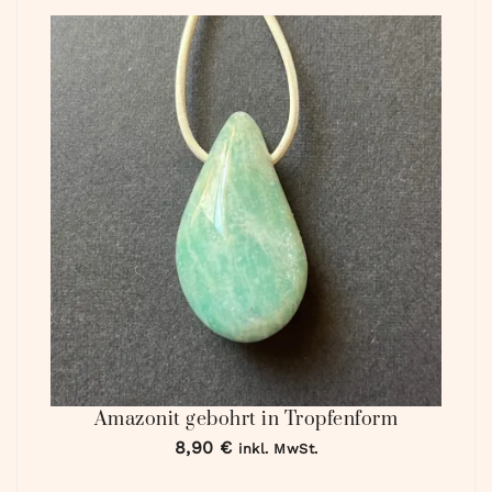
Amazonit gebohrt in Tropfenform
8,90
€
inkl. MwSt.