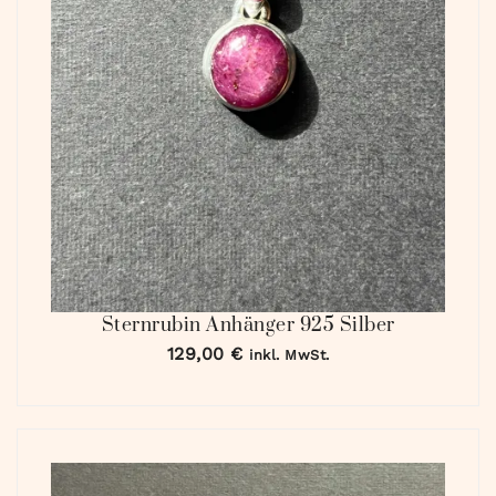
Sternrubin Anhänger 925 Silber
129,00
€
inkl. MwSt.