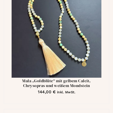
Mala „Goldblüte“ mit gelbem Calcit,
Chrysopras und weißem Mondstein
144,00
€
inkl. MwSt.