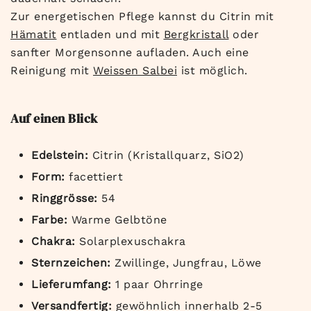
Zur energetischen Pflege kannst du Citrin mit
Hämatit
entladen und mit
Bergkristall
oder
sanfter Morgensonne aufladen. Auch eine
Reinigung mit
Weissen Salbei
ist möglich.
Auf einen Blick
Edelstein:
Citrin (Kristallquarz, SiO2)
Form:
facettiert
Ringgrösse:
54
Farbe:
Warme Gelbtöne
Chakra:
Solarplexuschakra
Sternzeichen:
Zwillinge, Jungfrau, Löwe
Lieferumfang:
1 paar Ohrringe
Versandfertig:
gewöhnlich innerhalb 2-5