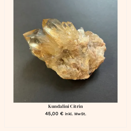
Kundalini Citrin
45,00
€
inkl. MwSt.