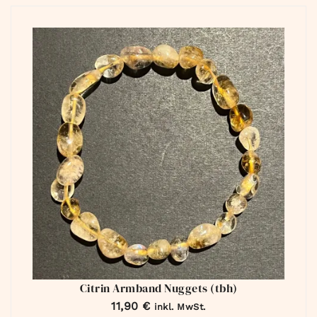
Citrin Armband Nuggets (tbh)
11,90
€
inkl. MwSt.