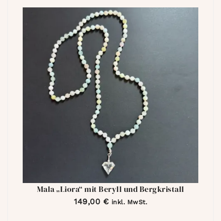
Mala „Liora“ mit Beryll und Bergkristall
149,00
€
inkl. MwSt.