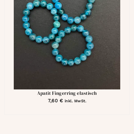
Apatit Fingerring elastisch
7,60
€
inkl. MwSt.