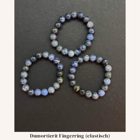
Dumortierit Fingerring (elastisch)