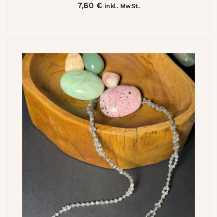
7,60
€
inkl. MwSt.