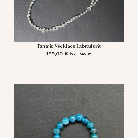
Tantric Necklace Labradorit
199,00
€
inkl. MwSt.