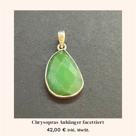
Chrysopras Anhänger facettiert
42,00
€
inkl. MwSt.