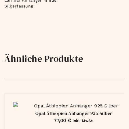
Larimar Anhänger in 925
Silberfassung
Ähnliche Produkte
Opal Äthiopien Anhänger 925 Silber
77,00
€
inkl. MwSt.