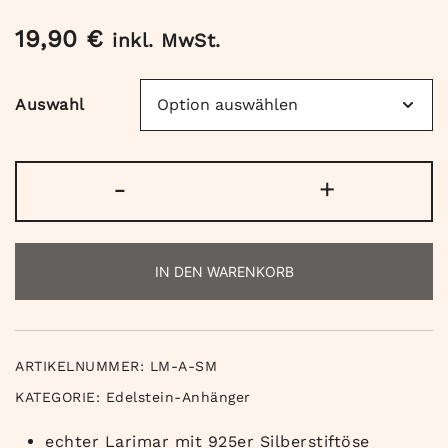
19,90
€
inkl. MwSt.
Auswahl
Larimar
-
+
Anhänger
mit
Silberstiftöse
IN DEN WARENKORB
Menge
ARTIKELNUMMER:
LM-A-SM
KATEGORIE:
Edelstein-Anhänger
echter Larimar mit 925er Silberstiftöse