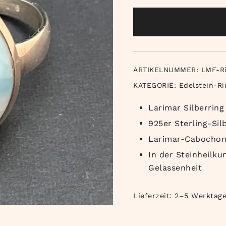
ARTIKELNUMMER:
LMF-R
KATEGORIE:
Edelstein-Ri
Larimar Silberring
925er Sterling-Sil
Larimar-Cabochon
In der Steinheilk
Gelassenheit
Lieferzeit:
2–5 Werktag