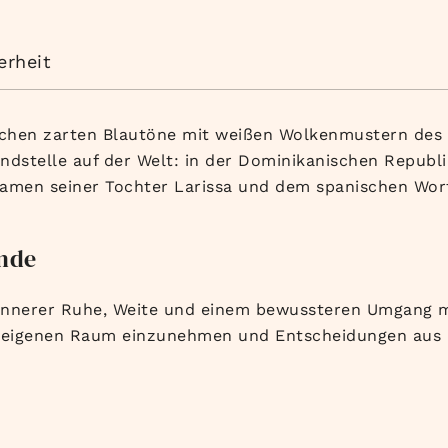
erheit
pischen zarten Blautöne mit weißen Wolkenmustern des 
undstelle auf der Welt: in der Dominikanischen Republi
en seiner Tochter Larissa und dem spanischen Wort
unde
t innerer Ruhe, Weite und einem bewussteren Umgang 
n eigenen Raum einzunehmen und Entscheidungen aus m