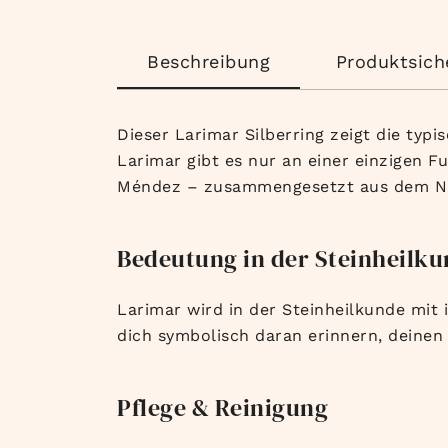
Beschreibung
Produktsich
Dieser Larimar Silberring zeigt die ty
Larimar gibt es nur an einer einzigen F
Méndez – zusammengesetzt aus dem Nam
Bedeutung in der Steinheilk
Larimar wird in der Steinheilkunde mi
dich symbolisch daran erinnern, deine
Pflege & Reinigung