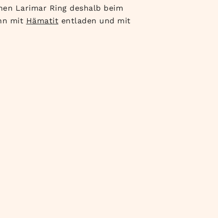
nen Larimar Ring deshalb beim
ihn mit
Hämatit
entladen und mit