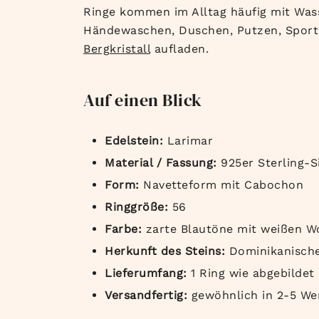
Ringe kommen im Alltag häufig mit Was
Händewaschen, Duschen, Putzen, Sport,
Bergkristall
aufladen.
Auf einen Blick
Edelstein:
Larimar
Material / Fassung:
925er Sterling-S
Form:
Navetteform mit Cabochon
Ringgröße:
56
Farbe:
zarte Blautöne mit weißen Wo
Herkunft des Steins:
Dominikanische
Lieferumfang:
1 Ring wie abgebildet
Versandfertig:
gewöhnlich in 2-5 We