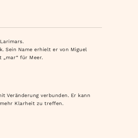
Larimars.
k. Sein Name erhielt er von Miguel
 „mar“ für Meer.
mit Veränderung verbunden. Er kann
ehr Klarheit zu treffen.