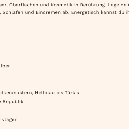
ser, Oberflächen und Kosmetik in Berührung. Lege dei
 Schlafen und Eincremen ab. Energetisch kannst du 
ilber
lkenmustern, Hellblau bis Türkis
 Republik
rktagen