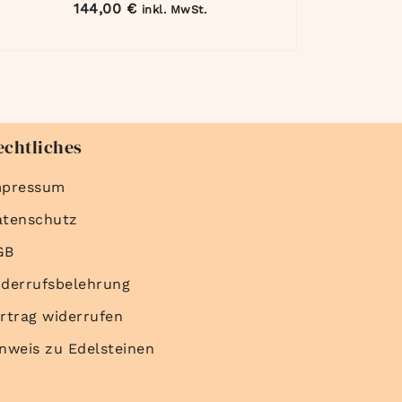
144,00
€
inkl. MwSt.
echtliches
mpressum
atenschutz
GB
derrufsbelehrung
rtrag widerrufen
nweis zu Edelsteinen