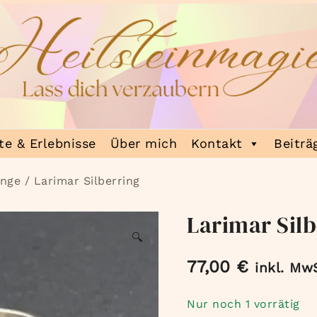
e & Erlebnisse
Über mich
Kontakt
Beiträ
inge
/ Larimar Silberring
Larimar Silb
🔍
77,00
€
inkl. Mw
Nur noch 1 vorrätig