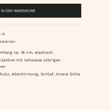
IN DEN WARENKORB
A-6
rmbänder
mfang ca. 18 cm, elastisch
ilatöne mit teilweise silbrigen
sen
hutz, Abschirmung, Schlaf, innere Stille
e