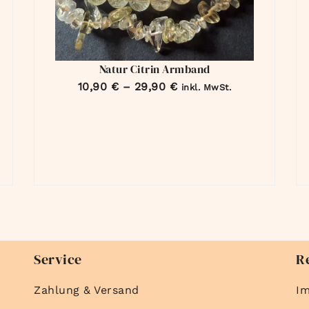
Natur Citrin Armband
10,90
€
–
29,90
€
inkl. MwSt.
Service
R
Zahlung & Versand
I