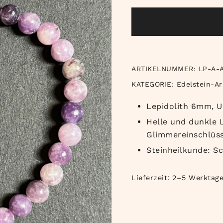
ARTIKELNUMMER:
LP-A-
KATEGORIE:
Edelstein-A
Lepidolith 6mm, U
Helle und dunkle L
Glimmereinschlüs
Steinheilkunde: Sc
Lieferzeit:
2–5 Werktag