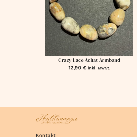
Crazy Lace Achat Armband
12,90
€
inkl. MwSt.
Kontakt