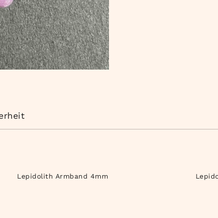
erheit
Lepidolith Armband 4mm
Lepid