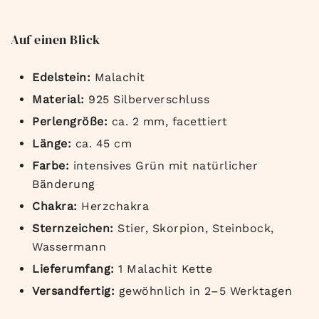
Auf einen Blick
Edelstein:
Malachit
Material:
925 Silberverschluss
Perlengröße:
ca. 2 mm, facettiert
Länge:
ca. 45 cm
Farbe:
intensives Grün mit natürlicher
Bänderung
Chakra:
Herzchakra
Sternzeichen:
Stier, Skorpion, Steinbock,
Wassermann
Lieferumfang:
1 Malachit Kette
Versandfertig:
gewöhnlich in 2–5 Werktagen