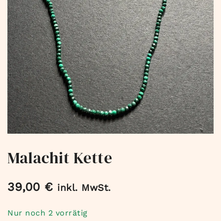
Malachit Kette
39,00
€
inkl. MwSt.
Nur noch 2 vorrätig