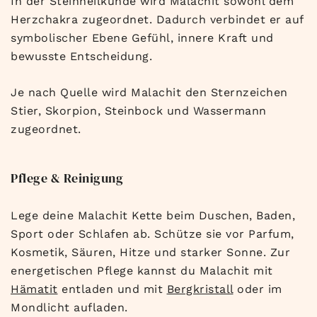
In der Steinheilkunde wird Malachit sowohl dem
Herzchakra zugeordnet. Dadurch verbindet er auf
symbolischer Ebene Gefühl, innere Kraft und
bewusste Entscheidung.
Je nach Quelle wird Malachit den Sternzeichen
Stier, Skorpion, Steinbock und Wassermann
zugeordnet.
Pflege & Reinigung
Lege deine Malachit Kette beim Duschen, Baden,
Sport oder Schlafen ab. Schütze sie vor Parfum,
Kosmetik, Säuren, Hitze und starker Sonne. Zur
energetischen Pflege kannst du Malachit mit
Hämatit
entladen und mit
Bergkristall
oder im
Mondlicht aufladen.