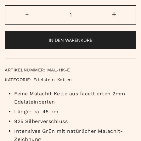
Malachit
-
+
Kette
Menge
IN DEN WARENKORB
ARTIKELNUMMER:
MAL-HK-E
KATEGORIE:
Edelstein-Ketten
Feine Malachit Kette aus facettierten 2mm
Edelsteinperlen
Länge: ca. 45 cm
925 Silberverschluss
Intensives Grün mit natürlicher Malachit-
Zeichnung