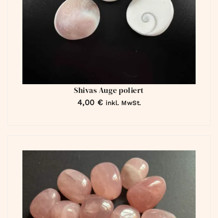
Shivas Auge poliert
4,00
€
inkl. MwSt.