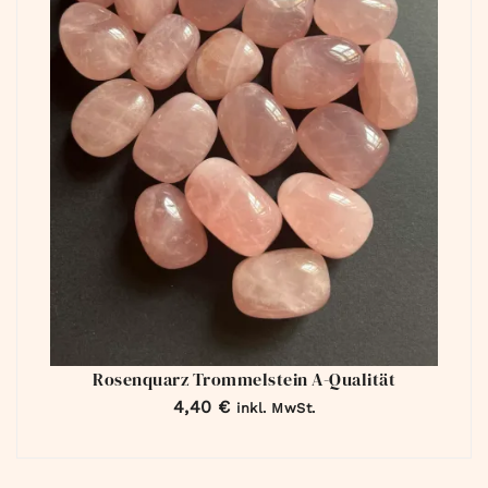
Rosenquarz Trommelstein A-Qualität
4,40
€
inkl. MwSt.