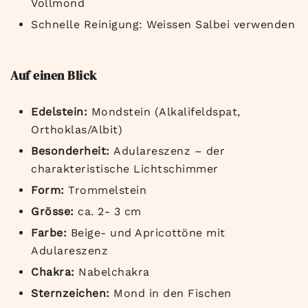
Vollmond
Schnelle Reinigung: Weissen Salbei verwenden
Auf einen Blick
Edelstein:
Mondstein (Alkalifeldspat,
Orthoklas/Albit)
Besonderheit:
Adulareszenz – der
charakteristische Lichtschimmer
Form:
Trommelstein
Grösse:
ca. 2- 3 cm
Farbe:
Beige- und Apricottöne mit
Adulareszenz
Chakra:
Nabelchakra
Sternzeichen:
Mond in den Fischen