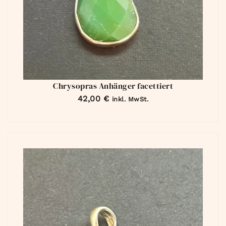
Chrysopras Anhänger facettiert
42,00
€
inkl. MwSt.