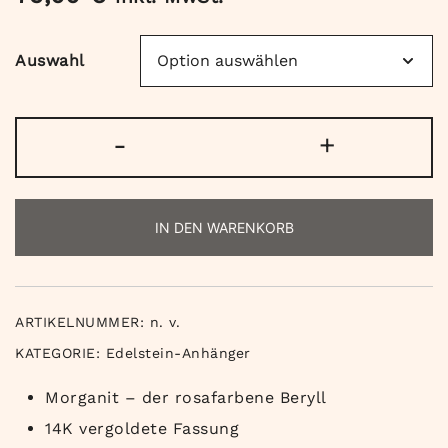
Auswahl
Morganit
-
+
Anhänger
vergoldet
Menge
IN DEN WARENKORB
ARTIKELNUMMER:
n. v.
KATEGORIE:
Edelstein-Anhänger
Morganit – der rosafarbene Beryll
14K vergoldete Fassung