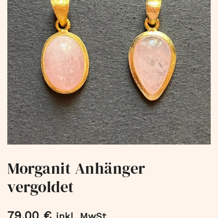
Morganit Anhänger
vergoldet
79,00
€
inkl. MwSt.