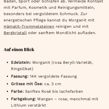
Baden, Sport oder Schlafen ab. Vermeide Kontakt
mit Parfum, Kosmetik und Reinigungsmitteln,
besonders bei vergoldetem Schmuck. Zur
energetischen Pflege kannst du Morganit mit
Hämatit-Trommelsteinen
reinigen und mit
Bergkristall
oder sanftem Mondlicht aufladen.
Auf einen Blick
Edelstein:
Morganit (rosa Beryll-Varietät,
Ringsilikat)
Fassung:
14K vergoldete Fassung
Grösse mit Öse:
ca. 3 cm
Farbe:
Sanftes Rosé bis lachsfarben
Farbgebung:
Mangan – rosa; manchmal mit
Lithium verstärkt