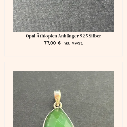
Opal Äthiopien Anhänger 925 Silber
77,00
€
inkl. MwSt.