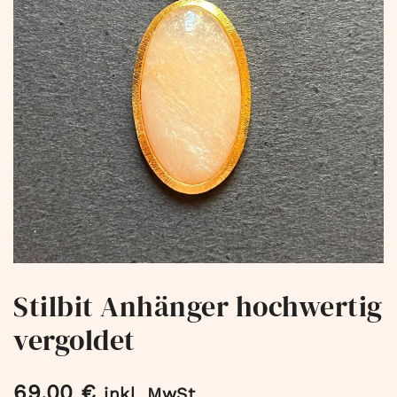
Stilbit Anhänger hochwertig
vergoldet
69,00
€
inkl. MwSt.