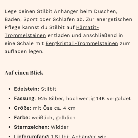
Lege deinen Stilbit Anhänger beim Duschen,
Baden, Sport oder Schlafen ab. Zur energetischen
Pflege kannst du Stilbit auf
Hämatit-
Trommelsteinen
entladen und anschließend in
eine Schale mit
Bergkristall-Trommelsteinen
zum
aufladen legen.
Auf einen Blick
Edelstein:
Stilbit
Fassung
: 925 Silber, hochwertig 14K vergoldet
Größe:
mit Öse ca. 4 cm
Farbe:
weißlich, gelblich
Sternzeichen:
Widder
Lieferumfang:
1 Stilbit Anhänger wie