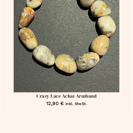
Crazy Lace Achat Armband
12,90
€
inkl. MwSt.