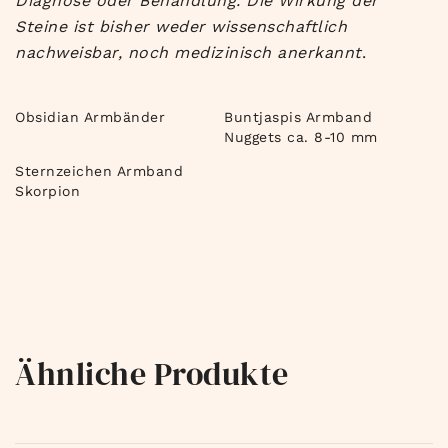
Diagnose oder Behandlung. Die Wirkung der
Steine ist bisher weder wissenschaftlich
nachweisbar, noch medizinisch anerkannt
.
Obsidian Armbänder
Buntjaspis Armband
Nuggets ca. 8-10 mm
Sternzeichen Armband
Skorpion
Ähnliche Produkte