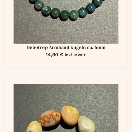
Heliotrop Armband Kugeln ca. 6mm
14,90
€
inkl. MwSt.