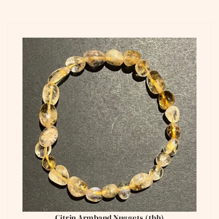
Citrin Armband Nuggets (tbh)