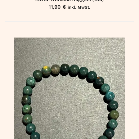
11,90
€
inkl. MwSt.