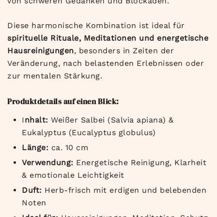
von schweren Gedanken und Blockaden.
Diese harmonische Kombination ist ideal für
spirituelle Rituale, Meditationen und energetische
Hausreinigungen
, besonders in Zeiten der
Veränderung, nach belastenden Erlebnissen oder
zur mentalen Stärkung.
Produktdetails auf einen Blick:
I
nhalt:
Weißer Salbei (Salvia apiana) &
Eukalyptus (Eucalyptus globulus)
Länge:
ca. 10 cm
Verwendung:
Energetische Reinigung, Klarheit
& emotionale Leichtigkeit
Duft:
Herb-frisch mit erdigen und belebenden
Noten