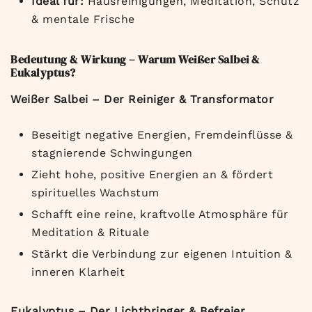
Ideal für:
Hausreinigungen, Meditation, Schutz
& mentale Frische
Bedeutung & Wirkung – Warum Weißer Salbei &
Eukalyptus?
Weißer Salbei – Der Reiniger & Transformator
Beseitigt negative Energien, Fremdeinflüsse &
stagnierende Schwingungen
Zieht hohe, positive Energien an & fördert
spirituelles Wachstum
Schafft eine reine, kraftvolle Atmosphäre für
Meditation & Rituale
Stärkt die Verbindung zur eigenen Intuition &
inneren Klarheit
Eukalyptus – Der Lichtbringer & Befreier