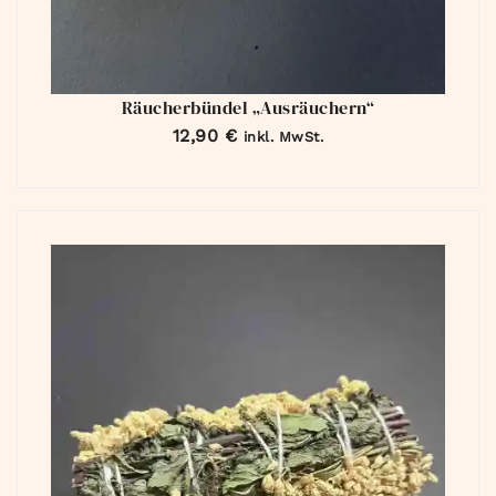
Räucherbündel „Ausräuchern“
12,90
€
inkl. MwSt.