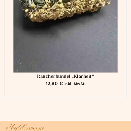
Räucherbündel „Klarheit“
12,90
€
inkl. MwSt.