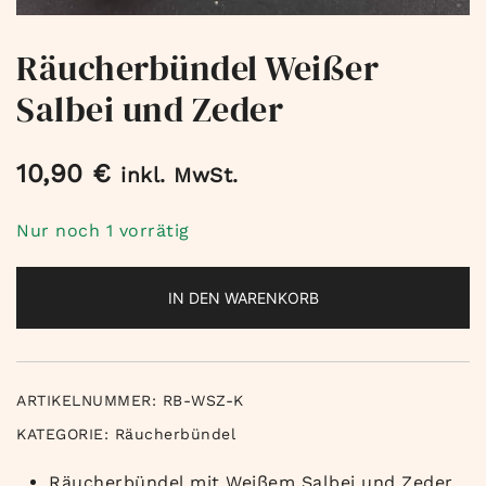
Räucherbündel Weißer
Salbei und Zeder
10,90
€
inkl. MwSt.
Nur noch 1 vorrätig
IN DEN WARENKORB
ARTIKELNUMMER:
RB-WSZ-K
KATEGORIE:
Räucherbündel
Räucherbündel mit Weißem Salbei und Zeder