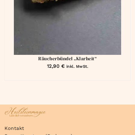
Räucherbündel „Klarheit“
12,90
€
inkl. MwSt.
Kontakt