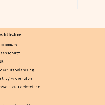
echtliches
mpressum
atenschutz
GB
derrufsbelehrung
rtrag widerrufen
nweis zu Edelsteinen