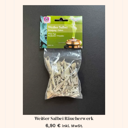
Weißer Salbei Räucherwerk
6,90
€
inkl. MwSt.