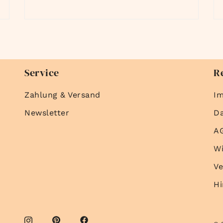
Service
R
Zahlung & Versand
I
Newsletter
D
A
Wi
Ve
Hi