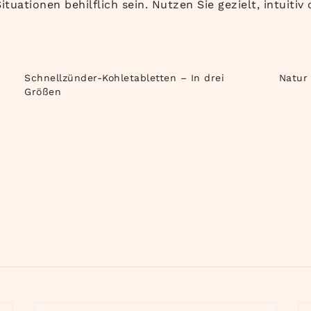
tuationen behilflich sein. Nutzen Sie gezielt, intuitiv
Schnellzünder-Kohletabletten – In drei
Natur
Größen