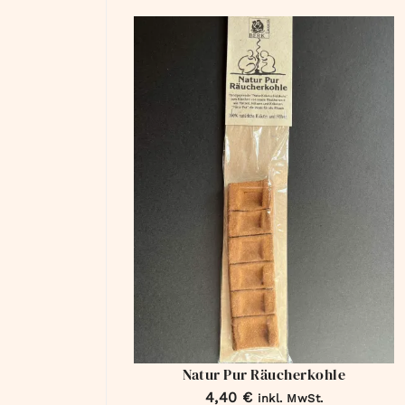
Natur Pur Räucherkohle
4,40
€
inkl. MwSt.