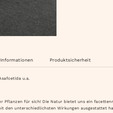
 Informationen
Produktsicherheit
Asafoetida u.a.
er Pflanzen für sich! Die Natur bietet uns ein facette
mit den unterschiedlichsten Wirkungen ausgestattet ha