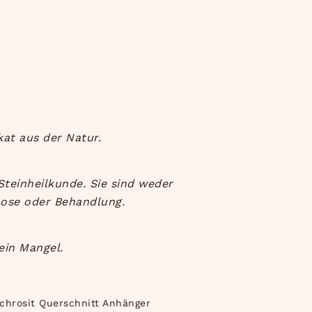
kat aus der Natur.
Steinheilkunde. Sie sind weder
nose oder Behandlung.
ein Mangel.
chrosit Querschnitt Anhänger