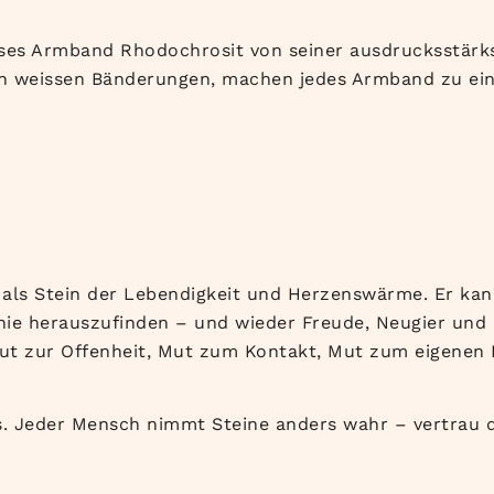
ieses Armband Rhodochrosit von seiner ausdrucksstärks
n weissen Bänderungen, machen jedes Armband zu ein
t als Stein der Lebendigkeit und Herzenswärme. Er k
ie herauszufinden – und wieder Freude, Neugier und B
Mut zur Offenheit, Mut zum Kontakt, Mut zum eigenen 
nes. Jeder Mensch nimmt Steine anders wahr – vertrau 