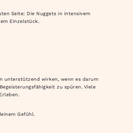
ten Seite: Die Nuggets in intensivem
em Einzelstück.
ann unterstützend wirken, wenn es darum
egeisterungsfähigkeit zu spüren. Viele
Erleben.
deinem Gefühl.