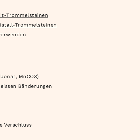
it-Trommelsteinen
istall-Trommelsteinen
erwenden
rbonat, MnCO3)
weissen Bänderungen
ne Verschluss