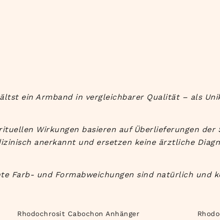
ältst ein Armband in vergleichbarer Qualität – als Uni
rituellen Wirkungen basieren auf Überlieferungen der 
zinisch anerkannt und ersetzen keine ärztliche Diag
chte Farb- und Formabweichungen sind natürlich und k
Rhodochrosit Cabochon Anhänger
Rhodo