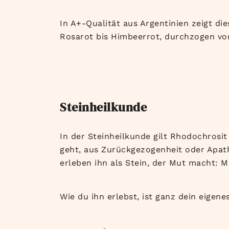
In A+-Qualität aus Argentinien zeigt d
Rosarot bis Himbeerrot, durchzogen vo
Steinheilkunde
In der Steinheilkunde gilt Rhodochrosi
geht, aus Zurückgezogenheit oder Apath
erleben ihn als Stein, der Mut macht: 
Wie du ihn erlebst, ist ganz dein eige