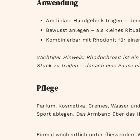
Anwendung
Am linken Handgelenk tragen – de
Bewusst anlegen – als kleines Ritua
Kombinierbar mit Rhodonit für einen
Wichtiger Hinweis: Rhodochrosit ist ein
Stück zu tragen – danach eine Pause e
Pflege
Parfum, Kosmetika, Cremes, Wasser un
Sport ablegen. Das Armband über das Ha
Einmal wöchentlich unter fliessendem 