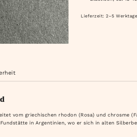
Lieferzeit:
2–5 Werktag
erheit
nd
eitet vom griechischen rhodon (Rosa) und chrosme (Fa
Fundstätte in Argentinien, wo er sich in alten Silberb