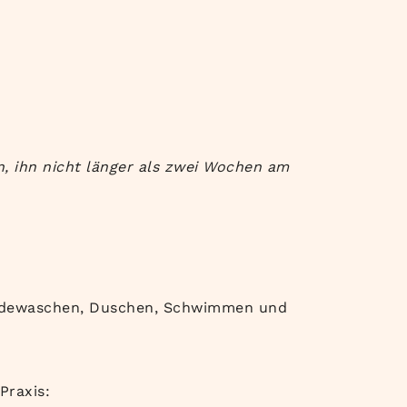
en, ihn nicht länger als zwei Wochen am
ändewaschen, Duschen, Schwimmen und
Praxis: