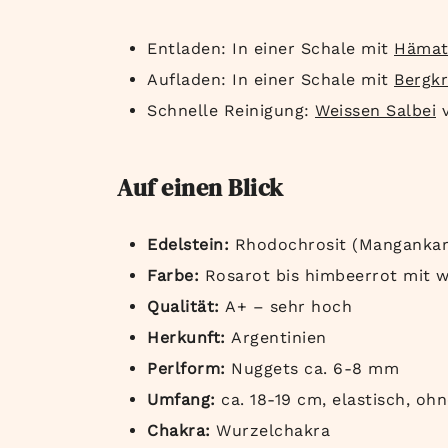
Entladen: In einer Schale mit
Hämat
Aufladen: In einer Schale mit
Bergkr
Schnelle Reinigung:
Weissen Salbei
v
Auf einen Blick
Edelstein:
Rhodochrosit (Manganka
Farbe:
Rosarot bis himbeerrot mit 
Qualität:
A+ – sehr hoch
Herkunft:
Argentinien
Perlform:
Nuggets ca. 6-8 mm
Umfang:
ca. 18-19 cm, elastisch, oh
Chakra:
Wurzelchakra