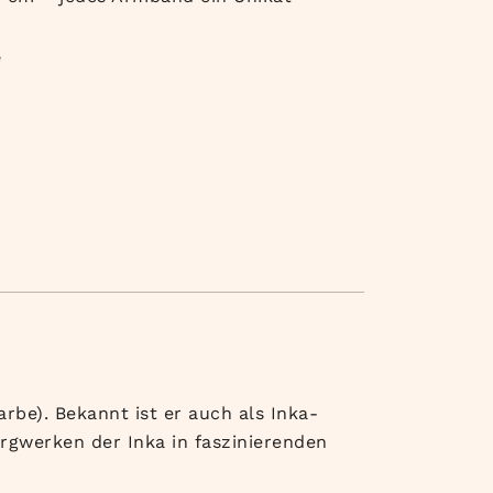
e
rbe). Bekannt ist er auch als Inka-
ergwerken der Inka in faszinierenden