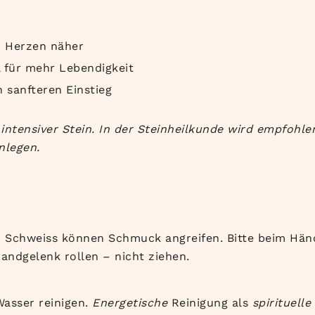
m Herzen näher
l für mehr Lebendigkeit
 sanfteren Einstieg
 intensiver Stein. In der Steinheilkunde wird empfohl
inlegen.
d Schweiss können Schmuck angreifen. Bitte beim H
ndgelenk rollen – nicht ziehen.
Wasser reinigen.
Energetische
Reinigung als
spirituelle