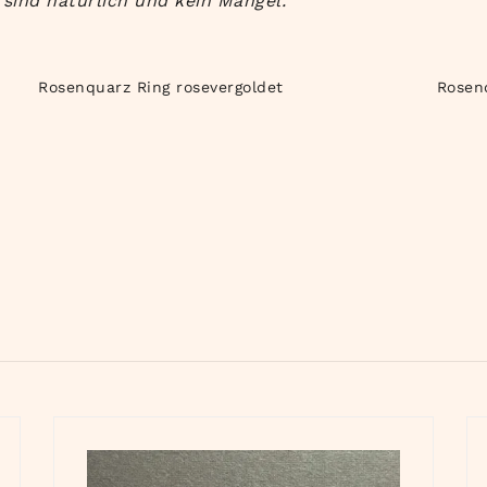
sind natürlich und kein Mangel.
Rosenquarz Ring rosevergoldet
Rosen