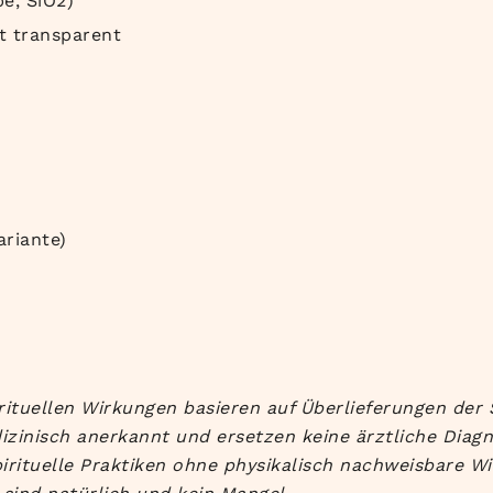
e, SiO2)
ht transparent
ariante)
rituellen Wirkungen basieren auf Überlieferungen der 
izinisch anerkannt und ersetzen keine ärztliche Diag
irituelle Praktiken ohne physikalisch nachweisbare Wi