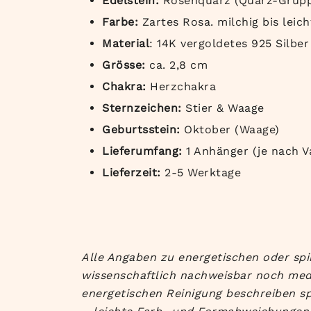
Edelstein:
Rosenquarz (Quarz-Grupp
Farbe:
Zartes Rosa. milchig bis leic
Material
: 14K vergoldetes 925 Silber
Grösse:
ca. 2,8 cm
Chakra:
Herzchakra
Sternzeichen:
Stier & Waage
Geburtsstein:
Oktober (Waage)
Lieferumfang:
1 Anhänger (je nach V
Lieferzeit:
2-5 Werktage
Alle Angaben zu energetischen oder spi
wissenschaftlich nachweisbar noch med
energetischen Reinigung beschreiben sp