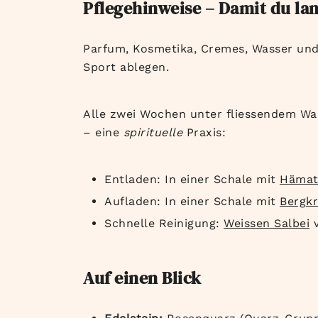
Pflegehinweise – Damit du l
Parfum, Kosmetika, Cremes, Wasser un
Sport ablegen.
Alle zwei Wochen unter fliessendem Wa
– eine
spirituelle
Praxis:
Entladen: In einer Schale mit
Hämat
Aufladen: In einer Schale mit
Bergkr
Schnelle Reinigung:
Weissen Salbei
v
Auf einen Blick