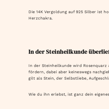
Die 14K Vergoldung auf 925 Silber ist h
Herzchakra.
In der Steinheilkunde überlie
In der Steinheilkunde wird Rosenquarz 
fördern, dabei aber keineswegs nachgie
gilt als Stein, der Selbstliebe, Aufges
Wie du ihn erlebst, ist ganz dein eigenes