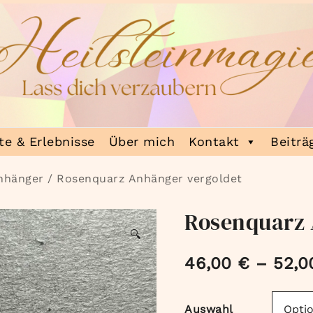
e & Erlebnisse
Über mich
Kontakt
Beiträ
nhänger
/ Rosenquarz Anhänger vergoldet
Rosenquarz 
🔍
46,00
€
–
52,
Auswahl