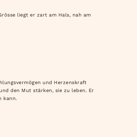
Grösse liegt er zart am Hals, nah am
nfühlungsvermögen und Herzenskraft
nd den Mut stärken, sie zu leben. Er
n kann.