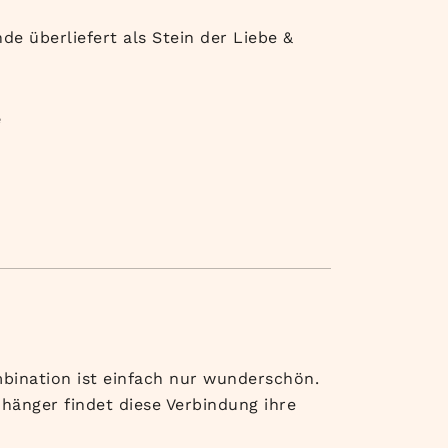
nde überliefert als Stein der Liebe &
e
bination ist einfach nur wunderschön.
hänger findet diese Verbindung ihre