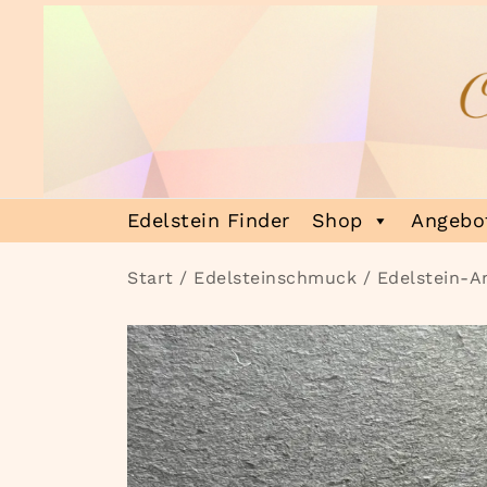
Zum
Inhalt
springen
Heilsteinmagie
Lass dich verzaubern
Edelstein Finder
Shop
Angebot
Start
/
Edelsteinschmuck
/
Edelstein-A