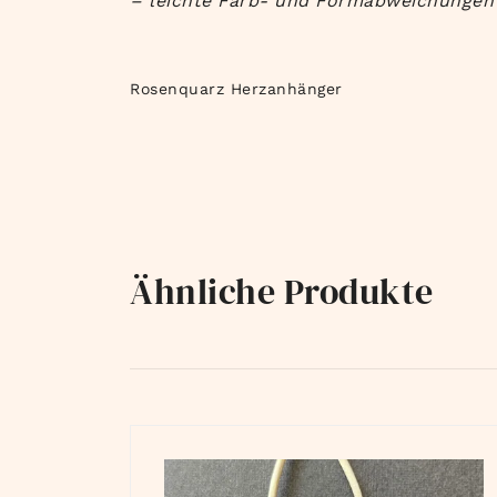
– leichte Farb- und Formabweichungen 
Rosenquarz Herzanhänger
Ähnliche Produkte