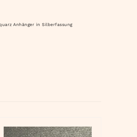
quarz Anhänger in Silberfassung