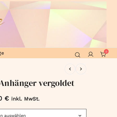
ge
0
Anhänger vergoldet
00
€
inkl. MwSt.