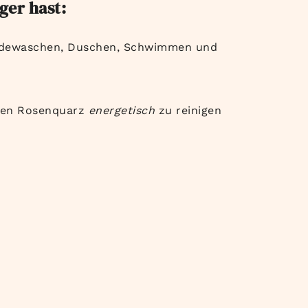
ger hast:
ändewaschen, Duschen, Schwimmen und
 den Rosenquarz
energetisch
zu reinigen