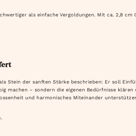
ochwertiger als einfache Vergoldungen. Mit ca. 2,8 cm 
fert
als Stein der sanften Stärke beschrieben: Er soll Ei
big machen – sondern die eigenen Bedürfnisse klären u
chlossenheit und harmonisches Miteinander unterstütze
.