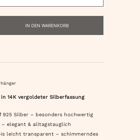
IN DEN WARENKORB
nhänger
n 14K vergoldeter Silberfassung
f 925 Silber – besonders hochwertig
 – elegant & alltagstauglich
bis leicht transparent – schimmerndes