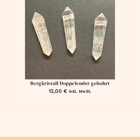
Bergkristall Doppelender gebohrt
12,00
€
inkl. MwSt.