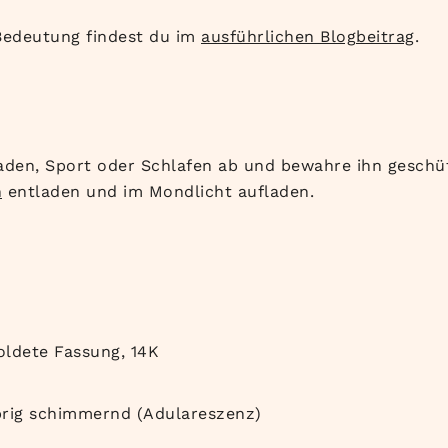
Bedeutung findest du im
ausführlichen Blogbeitrag
.
den, Sport oder Schlafen ab und bewahre ihn geschüt
n
entladen und im Mondlicht aufladen.
oldete Fassung, 14K
lbrig schimmernd (Adulareszenz)