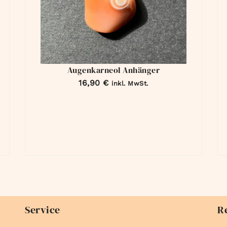
Augenkarneol Anhänger
16,90
€
inkl. MwSt.
Service
R