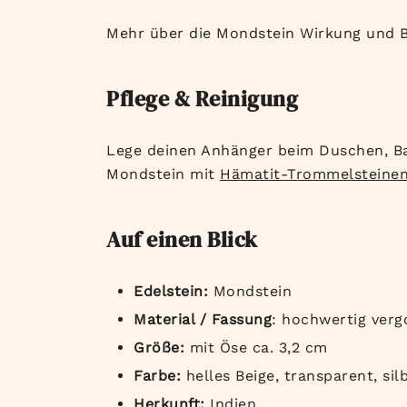
Mehr über die Mondstein Wirkung und 
Pflege & Reinigung
Lege deinen Anhänger beim Duschen, Ba
Mondstein mit
Hämatit-Trommelsteine
Auf einen Blick
Edelstein:
Mondstein
Material / Fassung
: hochwertig verg
Größe:
mit Öse ca. 3,2 cm
Farbe:
helles Beige, transparent, si
Herkunft:
Indien