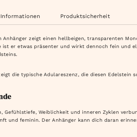
 Informationen
Produktsicherheit
 Anhänger zeigt einen hellbeigen, transparenten Mond
e ist er etwas präsenter und wirkt dennoch fein und 
steins.
igt die typische Adulareszenz, die diesen Edelstein 
unde
on, Gefühlstiefe, Weiblichkeit und inneren Zyklen verbu
nft und feminin. Der Anhänger kann dich daran erinn