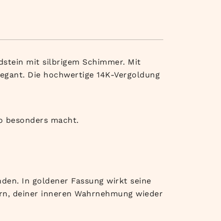
stein mit silbrigem Schimmer. Mit
elegant. Die hochwertige 14K-Vergoldung
so besonders macht.
nden. In goldener Fassung wirkt seine
ern, deiner inneren Wahrnehmung wieder