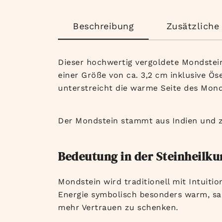
Beschreibung
Zusätzliche
Dieser hochwertig vergoldete Mondstein
einer Größe von ca. 3,2 cm inklusive Ös
unterstreicht die warme Seite des Mond
Der Mondstein stammt aus Indien und ze
Bedeutung in der Steinheilk
Mondstein wird traditionell mit Intuiti
Energie symbolisch besonders warm, sa
mehr Vertrauen zu schenken.