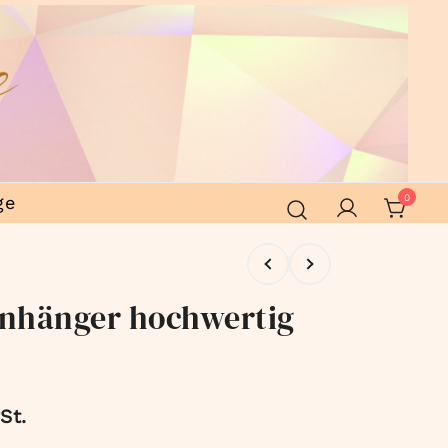
ge
0
nhänger hochwertig
St.