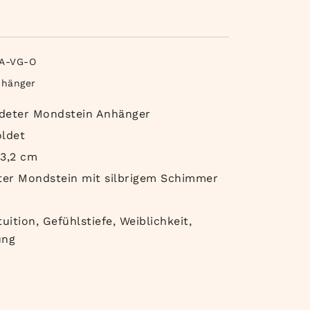
A-VG-O
nhänger
ldeter Mondstein Anhänger
oldet
 3,2 cm
nter Mondstein mit silbrigem Schimmer
uition, Gefühlstiefe, Weiblichkeit,
ung