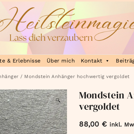
e & Erlebnisse
Über mich
Kontakt
Beiträ
nhänger
/ Mondstein Anhänger hochwertig vergoldet
Mondstein A
🔍
vergoldet
88,00
€
inkl. Mw