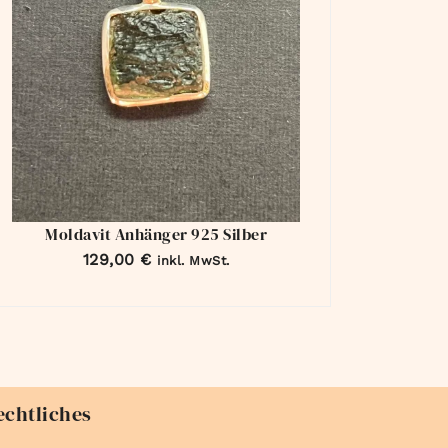
Moldavit Anhänger 925 Silber
129,00
€
inkl. MwSt.
echtliches