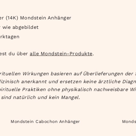
er (14K) Mondstein Anhänger
 wie abgebildet
rktagen
est du über
alle Mondstein-Produkte
.
rituellen Wirkungen basieren auf Überlieferungen der 
izinisch anerkannt und ersetzen keine ärztliche Diag
irituelle Praktiken ohne physikalisch nachweisbare Wi
sind natürlich und kein Mangel.
Mondstein Cabochon Anhänger
Monds