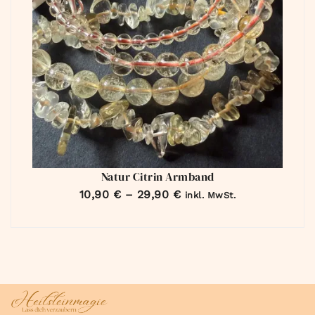
Natur Citrin Armband
10,90
€
–
29,90
€
inkl. MwSt.