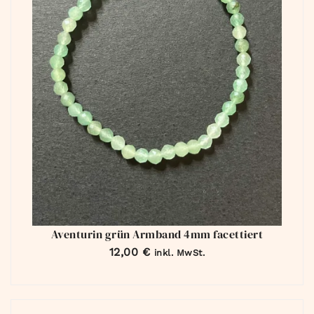
Aventurin grün Armband 4mm facettiert
12,00
€
inkl. MwSt.