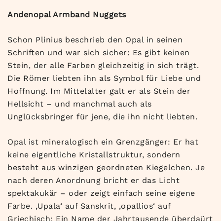
Andenopal Armband Nuggets
Schon Plinius beschrieb den Opal in seinen
Schriften und war sich sicher: Es gibt keinen
Stein, der alle Farben gleichzeitig in sich trägt.
Die Römer liebten ihn als Symbol für Liebe und
Hoffnung. Im Mittelalter galt er als Stein der
Hellsicht – und manchmal auch als
Unglücksbringer für jene, die ihn nicht liebten.
Opal ist mineralogisch ein Grenzgänger: Er hat
keine eigentliche Kristallstruktur, sondern
besteht aus winzigen geordneten Kiegelchen. Je
nach deren Anordnung bricht er das Licht
spektakukär – oder zeigt einfach seine eigene
Farbe. ‚Upala‘ auf Sanskrit, ‚opallios‘ auf
Griechisch: Ein Name der Jahrtausende überdaürt