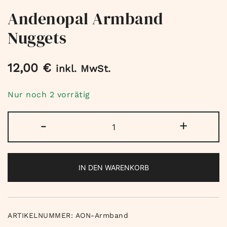
Andenopal Armband
Nuggets
12,00
€
inkl. MwSt.
Nur noch 2 vorrätig
Andenopal
-
+
Armband
Nuggets
Menge
IN DEN WARENKORB
ARTIKELNUMMER:
AON-Armband