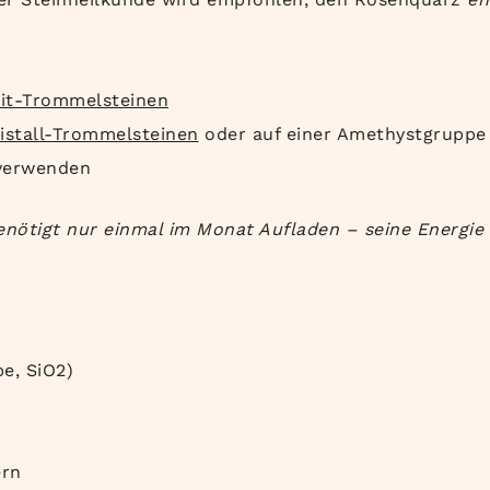
it-Trommelsteinen
istall-Trommelsteinen
oder auf einer Amethystgruppe
erwenden
ötigt nur einmal im Monat Aufladen – seine Energie i
e, SiO2)
ern