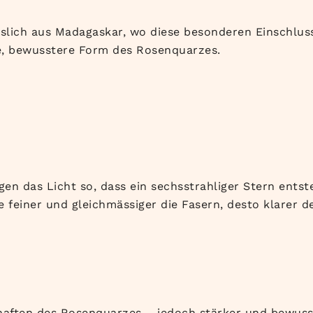
slich aus Madagaskar, wo diese besonderen Einschlus
ere, bewusstere Form des Rosenquarzes.
en das Licht so, dass ein sechsstrahliger Stern entste
 feiner und gleichmässiger die Fasern, desto klarer de
haften des Rosenquarzes – jedoch stärker und bewusst