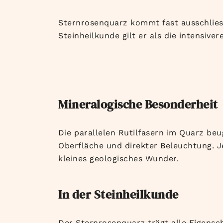
Sternrosenquarz kommt fast ausschlies
Steinheilkunde gilt er als die intensiv
Mineralogische Besonderheit
Die parallelen Rutilfasern im Quarz beug
Oberfläche und direkter Beleuchtung. Je
kleines geologisches Wunder.
In der Steinheilkunde
Der Sternrosenquarz trägt alle Eigensc