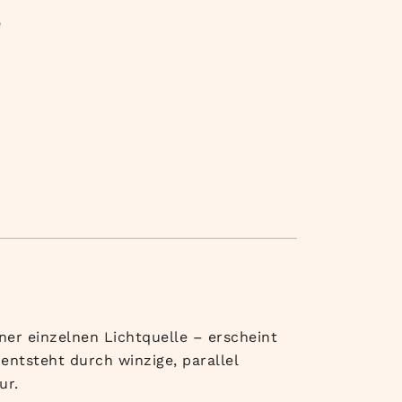
e
ner einzelnen Lichtquelle – erscheint
entsteht durch winzige, parallel
ur.