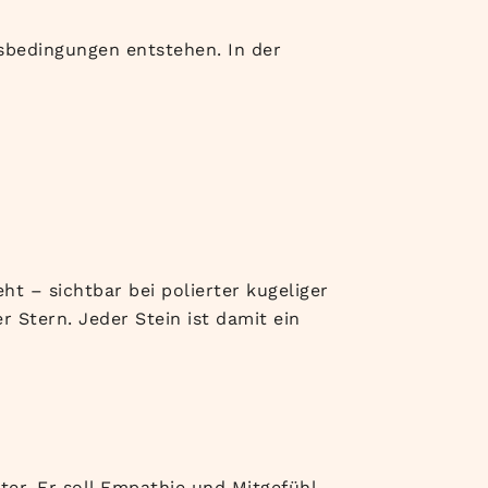
sbedingungen entstehen. In der
ht – sichtbar bei polierter kugeliger
r Stern. Jeder Stein ist damit ein
er. Er soll Empathie und Mitgefühl