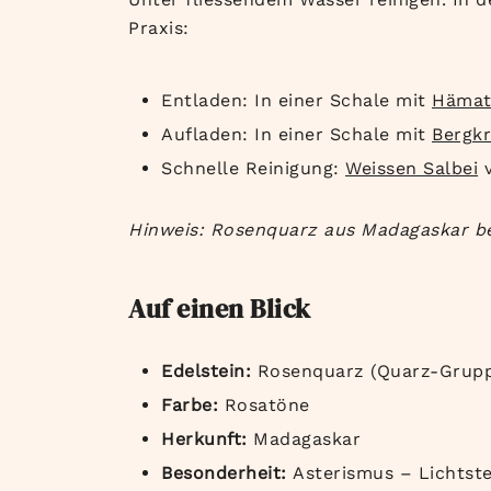
Praxis:
Entladen: In einer Schale mit
Hämat
Aufladen: In einer Schale mit
Bergkr
Schnelle Reinigung:
Weissen Salbei
v
Hinweis: Rosenquarz aus Madagaskar ben
Auf einen Blick
Edelstein:
Rosenquarz (Quarz-Grupp
Farbe:
Rosatöne
Herkunft:
Madagaskar
Besonderheit:
Asterismus – Lichtst