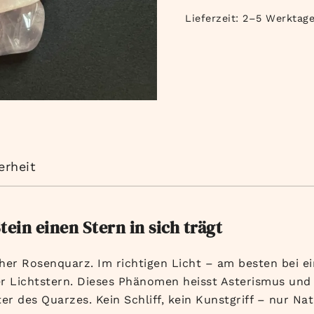
Lieferzeit:
2–5 Werktag
erheit
ein einen Stern in sich trägt
her Rosenquarz. Im richtigen Licht – am besten bei ei
er Lichtstern. Dieses Phänomen heisst Asterismus und 
ter des Quarzes. Kein Schliff, kein Kunstgriff – nur Nat