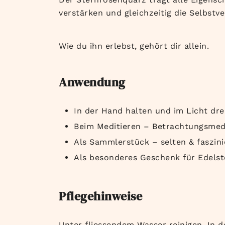
verstärken und gleichzeitig die Selbstv
Wie du ihn erlebst, gehört dir allein.
Anwendung
In der Hand halten und im Licht dr
Beim Meditieren – Betrachtungsmedi
Als Sammlerstück – selten & faszin
Als besonderes Geschenk für Edelst
Pflegehinweise
Unter fliessendem Wasser reinigen. In