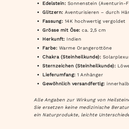
Edelstein:
Sonnenstein (Aventurin-F
Glitzern:
Aventurisieren – durch Häm
Fassung:
14K hochwertig vergoldet
Grösse mit Öse:
ca. 2,5 cm
Herkunft:
Indien
Farbe:
Warme Orangerottöne
Chakra (Steinheilkunde):
Solarplexu
Sternzeichen (Steinheilkunde):
Löwe
Lieferumfang:
1 Anhänger
Gewöhnlich versandfertig:
innerhal
Alle Angaben zur Wirkung von Heilsteine
Sie ersetzen keine medizinische Beratun
ein Naturprodukte, leichte Unterschiede