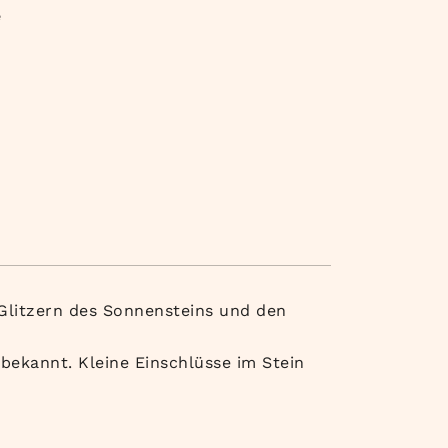
e
Glitzern des Sonnensteins und den
 bekannt. Kleine Einschlüsse im Stein