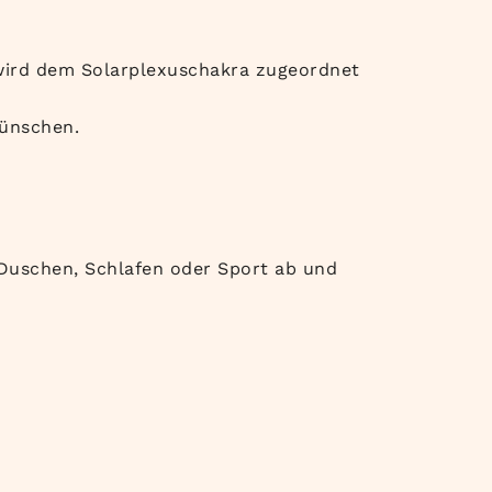
 wird dem Solarplexuschakra zugeordnet
wünschen.
Duschen, Schlafen oder Sport ab und