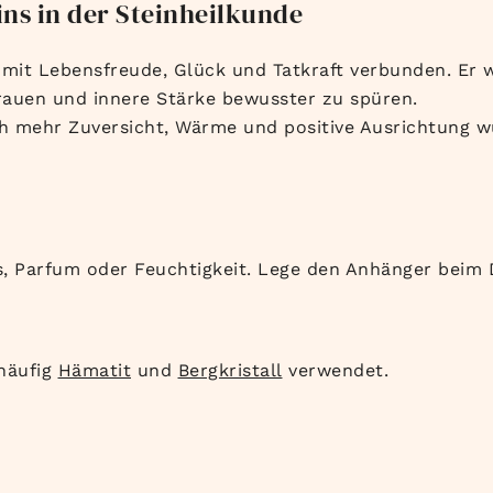
ns in der Steinheilkunde
n mit Lebensfreude, Glück und Tatkraft verbunden. Er
trauen und innere Stärke bewusster zu spüren.
ch mehr Zuversicht, Wärme und positive Ausrichtung 
 Parfum oder Feuchtigkeit. Lege den Anhänger beim 
 häufig
Hämatit
und
Bergkristall
verwendet.