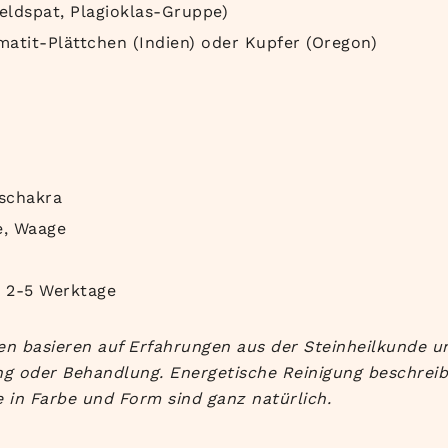
eldspat, Plagioklas-Gruppe)
atit-Plättchen (Indien) oder Kupfer (Oregon)
schakra
, Waage
b 2-5 Werktage
n basieren auf Erfahrungen aus der Steinheilkunde un
g oder Behandlung. Energetische Reinigung beschreibt 
 in Farbe und Form sind ganz natürlich.