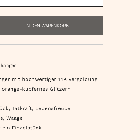
IN DEN WARENKORB
nhänger
ger mit hochwertiger 14K Vergoldung
t orange-kupfernes Glitzern
ück, Tatkraft, Lebensfreude
we, Waage
 ein Einzelstück