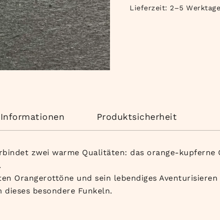
Lieferzeit:
2–5 Werktag
 Informationen
Produktsicherheit
rbindet zwei warme Qualitäten: das orange-kupferne 
.
tten Orangerottöne und sein lebendiges Aventurisieren
m dieses besondere Funkeln.