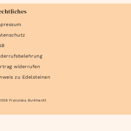
echtliches
mpressum
atenschutz
GB
derrufsbelehrung
rtrag widerrufen
nweis zu Edelsteinen
2026 Franziska Burkhardt