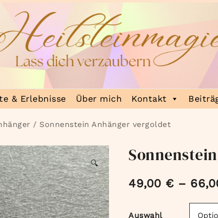
e & Erlebnisse
Über mich
Kontakt
Beiträ
nhänger
/ Sonnenstein Anhänger vergoldet
Sonnenstein
🔍
49,00
€
–
66,
Auswahl