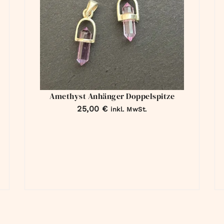
Amethyst Anhänger Doppelspitze
25,00
€
inkl. MwSt.