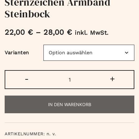
Sternzeichen Armband
Steinbock
22,00
€
–
28,00
€
inkl. MwSt.
Varianten
Sternzeichen
-
+
Armband
Steinbock
Menge
IN DEN WARENKORB
ARTIKELNUMMER:
n. v.