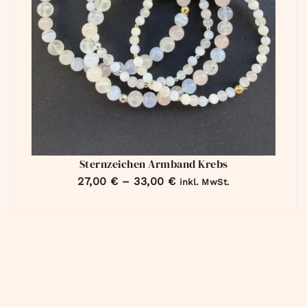
Sternzeichen Armband Krebs
27,00
€
–
33,00
€
inkl. MwSt.