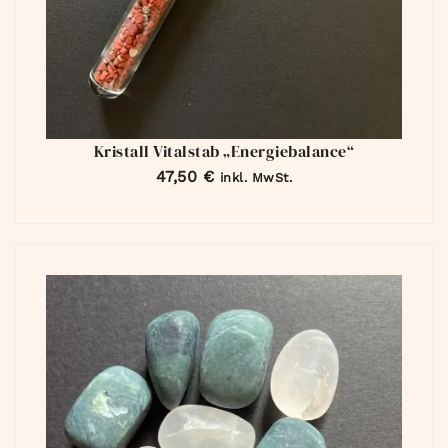
Kristall Vitalstab „Energiebalance“
47,50
€
inkl. MwSt.