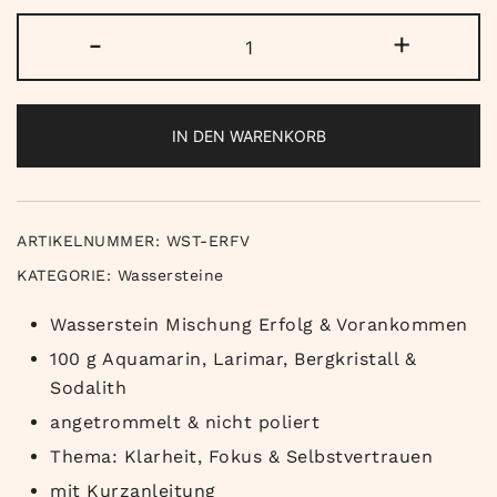
Wasserstein
-
+
Mischung
-
Erfolg
IN DEN WARENKORB
und
Vorankommen
Menge
ARTIKELNUMMER:
WST-ERFV
KATEGORIE:
Wassersteine
Wasserstein Mischung Erfolg & Vorankommen
100 g Aquamarin, Larimar, Bergkristall &
Sodalith
angetrommelt & nicht poliert
Thema: Klarheit, Fokus & Selbstvertrauen
mit Kurzanleitung