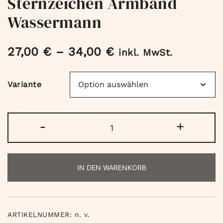
Sternzeichen Armband
Wassermann
27,00
€
–
34,00
€
inkl. MwSt.
Variante
Sternzeichen
-
+
Armband
Wassermann
Menge
IN DEN WARENKORB
ARTIKELNUMMER:
n. v.