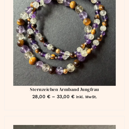
Sternzeichen Armband Jungfrau
28,00
€
–
33,00
€
inkl. MwSt.