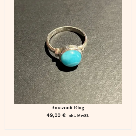
Amazonit Ring
49,00
€
inkl. MwSt.