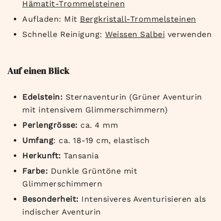
Hämatit-Trommelsteinen
Aufladen: Mit
Bergkristall-Trommelsteinen
Schnelle Reinigung:
Weissen Salbei
verwenden
Auf einen Blick
Edelstein:
Sternaventurin (Grüner Aventurin
mit intensivem Glimmerschimmern)
Perlengrösse:
ca. 4 mm
Umfang
: ca. 18-19 cm, elastisch
Herkunft:
Tansania
Farbe:
Dunkle Grüntöne mit
Glimmerschimmern
Besonderheit:
Intensiveres Aventurisieren als
indischer Aventurin