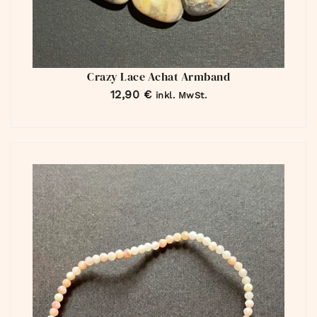
Crazy Lace Achat Armband
12,90
€
inkl. MwSt.