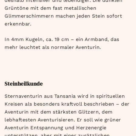
deshalb intensiver und lebendiger. Die dunklen
Grüntöne mit dem fast metallischen
Glimmerschimmern machen jeden Stein sofort
erkennbar.
In 4mm Kugeln, ca. 19 cm – ein Armband, das
mehr leuchtet als normaler Aventurin.
Steinheilkunde
Sternaventurin aus Tansania wird in spirituellen
Kreisen als besonders kraftvoll beschrieben – der
Aventurin mit dem stärksten Glitzern, dem
lebhaftesten Aventurisieren. Er soll wie grüner
Aventurin Entspannung und Herzenergie
unterstützen, aber mit einer zusätzlichen