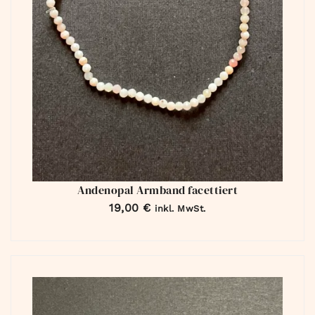
Andenopal Armband facettiert
19,00
€
inkl. MwSt.