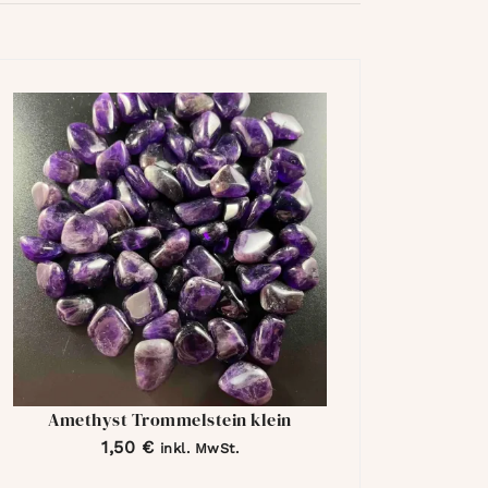
Amethyst Trommelstein klein
1,50
€
inkl. MwSt.