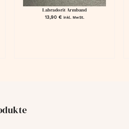
Labradorit Armband
13,90
€
inkl. MwSt.
odukte