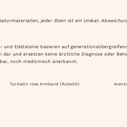
Naturmaterialien, jeder Stein ist ein Unikat. Abweichu
- und Edelsteine basieren auf generationsübergreifend
 dar und ersetzen keine ärztliche Diagnose oder Beha
bar, noch medizinisch anerkannt.
Turmalin rosa Armband (Rubellit)
Avent