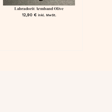
Labradorit Armband Olive
12,90
€
inkl. MwSt.