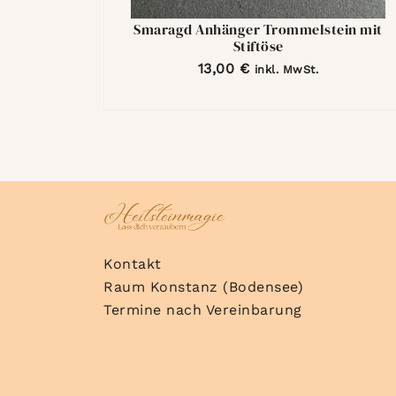
Smaragd Anhänger Trommelstein mit
Stiftöse
13,00
€
inkl. MwSt.
Kontakt
Raum Konstanz (Bodensee)
Termine nach Vereinbarung